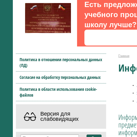
Есть предлож
учебного проц
школу лучше?
Главная
Политика в отношении персональных данных
Инф
(ПД)
Согласие на обработку персональных данных
Политика в области использования cookie-
файлов
Версия для
Информ
слабовидящих
предме
информ