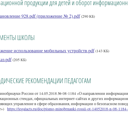
ационной продукции для детей и оборот информационн
ановление 928.pdf (приложение № 2).pdf
(290 КБ)
УМЕНТЫ ШКОЛЫ
жение использование мобильных устройств.pdf
(143 КБ)
аз.pdf
(205 КБ)
ОДИЧЕСКИЕ РЕКОМЕНДАЦИИ ПЕДАГОГАМ
нобрнауки России от 14.05.2018 № 08-1184 «О направлении информации
ационных стендах, официальных интернет-сайтах и других информацион
яющих управление в сфере образования, информации о безопасном повед
ет»)
https://legalacts.ru/doc/pismo-minobrnauki-rossii-ot-14052018-n-08-1184-