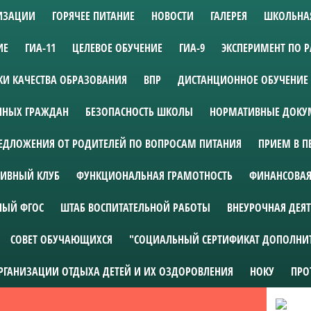
НИЗАЦИИ
ГОРЯЧЕЕ ПИТАНИЕ
НОВОСТИ
ГАЛЕРЕЯ
ШКОЛЬНА
ИЕ
ГИА-11
ЦЕЛЕВОЕ ОБУЧЕНИЕ
ГИА-9
ЭКСПЕРИМЕНТ ПО 
И КАЧЕСТВА ОБРАЗОВАНИЯ
ВПР
ДИСТАНЦИОННОЕ ОБУЧЕНИЕ
АННЫХ ГРАЖДАН
БЕЗОПАСНОСТЬ ШКОЛЫ
НОРМАТИВНЫЕ ДОКУМ
ЕДЛОЖЕНИЯ ОТ РОДИТЕЛЕЙ ПО ВОПРОСАМ ПИТАНИЯ
ПРИЕМ В П
ИВНЫЙ КЛУБ
ФУНКЦИОНАЛЬНАЯ ГРАМОТНОСТЬ
ФИНАНСОВАЯ
НЫЙ ФГОС
ШТАБ ВОСПИТАТЕЛЬНОЙ РАБОТЫ
ВНЕУРОЧНАЯ ДЕЯ
СОВЕТ ОБУЧАЮЩИХСЯ
"СОЦИАЛЬНЫЙ СЕРТИФИКАТ ДОПОЛНИ
ОРГАНИЗАЦИИ ОТДЫХА ДЕТЕЙ И ИХ ОЗДОРОВЛЕНИЯ
НОКУ
ПРО