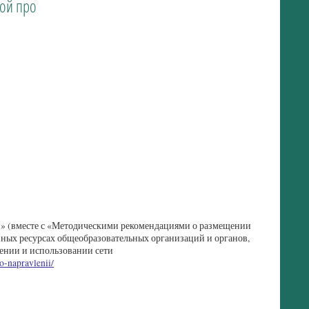
ой про
» (вместе с «Методическими рекомендациями о размещении
ных ресурсах общеобразовательных организаций и органов,
ении и использовании сети
o-napravlenii/