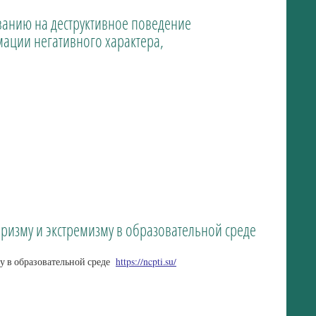
ванию на деструктивное поведение
ации негативного характера,
изму и экстремизму в образовательной среде
у в образовательной среде
https://ncpti.su/