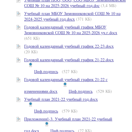
СОШ № 10 на 2025-2026 учебный год.doc
(3,4 МБ)
Учебный план МБОУ Зимовниковской СОШ № 10 на
2024-2025 учебный год.docx
(371 КБ)
Годовой календарный учебный график МБОУ
Зимовниковской СОШ № 10 на 2025-2026 уч.г.docx
(651 КБ)
Годовой календарный учебный график 22-23.docx
(20 КБ)
Годовой календарный учебный график 21-22.docx
Циф.подпись
(527 КБ)
Годовой календарный учебный график 21-22 с
изменениями.docx
Циф.подпись
(529 КБ)
Учебный план 2021-22 учебный год.docx
Циф.подпись
(579 КБ)
Приложения1-3. Учебный план 2021-22 учебный
год.docx
Циф.подпись
(27 КБ)