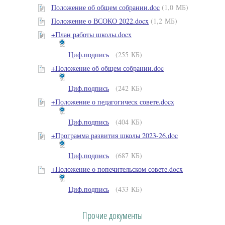
Положение об общем собрании.doc
(1,0 МБ)
Положение о ВСОКО 2022.docx
(1,2 МБ)
+План работы школы.docx
Циф.подпись
(255 КБ)
+Положение об общем собрании.doc
Циф.подпись
(242 КБ)
+Положение о педагогическ совете.docx
Циф.подпись
(404 КБ)
+Программа развития школы 2023-26.doc
Циф.подпись
(687 КБ)
+Положение о попечительском совете.docx
Циф.подпись
(433 КБ)
Прочие документы