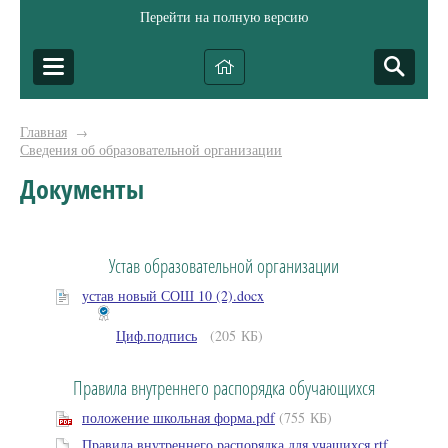
Перейти на полную версию
Главная
→
Сведения об образовательной организации
Документы
Устав образовательной организации
устав новый СОШ 10 (2).docx
Циф.подпись
(205 КБ)
Правила внутреннего распорядка обучающихся
положение школьная форма.pdf
(755 КБ)
Правила внутреннего распорядка для учащихся.rtf