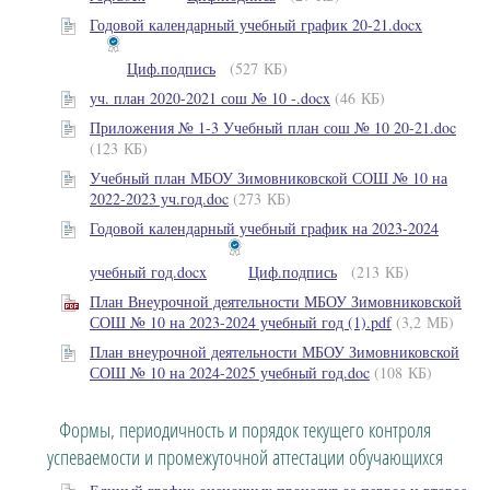
Годовой календарный учебный график 20-21.docx
Циф.подпись
(527 КБ)
уч. план 2020-2021 сош № 10 -.docx
(46 КБ)
Приложения № 1-3 Учебный план сош № 10 20-21.doc
(123 КБ)
Учебный план МБОУ Зимовниковской СОШ № 10 на
2022-2023 уч.год.doc
(273 КБ)
Годовой календарный учебный график на 2023-2024
учебный год.docx
Циф.подпись
(213 КБ)
План Внеурочной деятельности МБОУ Зимовниковской
СОШ № 10 на 2023-2024 учебный год (1).pdf
(3,2 МБ)
План внеурочной деятельности МБОУ Зимовниковской
СОШ № 10 на 2024-2025 учебный год.doc
(108 КБ)
Формы, периодичность и порядок текущего контроля
успеваемости и промежуточной аттестации обучающихся