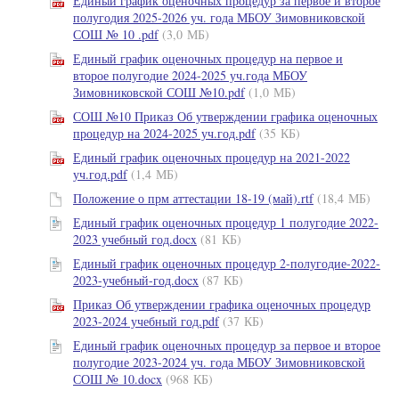
Единый график оценочных процедур за первое и второе
полугодия 2025-2026 уч. года МБОУ Зимовниковской
СОШ № 10 .pdf
(3,0 МБ)
Единый график оценочных процедур на первое и
второе полугодие 2024-2025 уч.года МБОУ
Зимовниковской СОШ №10.pdf
(1,0 МБ)
СОШ №10 Приказ Об утверждении графика оценочных
процедур на 2024-2025 уч.год.pdf
(35 КБ)
Единый график оценочных процедур на 2021-2022
уч.год.pdf
(1,4 МБ)
Положение о прм аттестации 18-19 (май).rtf
(18,4 МБ)
Единый график оценочных процедур 1 полугодие 2022-
2023 учебный год.docx
(81 КБ)
Единый график оценочных процедур 2-полугодие-2022-
2023-учебный-год.docx
(87 КБ)
Приказ Об утверждении графика оценочных процедур
2023-2024 учебный год.pdf
(37 КБ)
Единый график оценочных процедур за первое и второе
полугодие 2023-2024 уч. года МБОУ Зимовниковской
СОШ № 10.docx
(968 КБ)