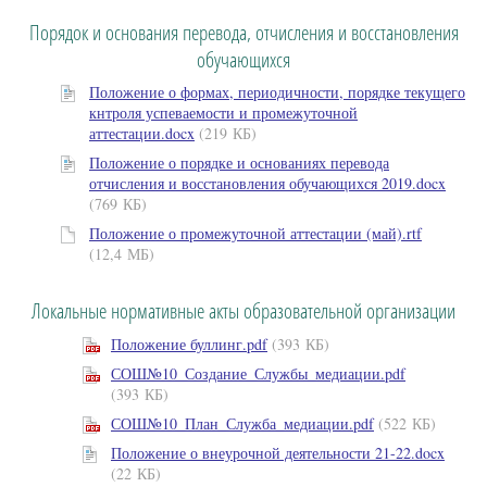
Порядок и основания перевода, отчисления и восстановления
обучающихся
Положение о формах, периодичности, порядке текущего
кнтроля успеваемости и промежуточной
аттестации.docx
(219 КБ)
Положение о порядке и основаниях перевода
отчисления и восстановления обучающихся 2019.docx
(769 КБ)
Положение о промежуточной аттестации (май).rtf
(12,4 МБ)
Локальные нормативные акты образовательной организации
Положение буллинг.pdf
(393 КБ)
СОШ№10_Создание_Службы_медиации.pdf
(393 КБ)
СОШ№10_План_Служба_медиации.pdf
(522 КБ)
Положение о внеурочной деятельности 21-22.docx
(22 КБ)