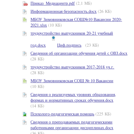
Приказ_Медиацентр.pdf
(2,1 МБ)
Информационная безопасность.docx
(26 КБ)
МБОУ Зимовниковская СОШ№10 Вакансии 2020-
2021.xlsx
(10 КБ)
трудоустройство выпускников 20-21 учебный
год.docx
Циф.подпись
(23 КБ)
Сведения об организации обучения детей с ОВЗ.docx
(28 КБ)
трудоустройство выпускников 2017-2018 уч.г.
(28 КБ)
МБОУ Зимовниковская СОШ № 10 Вакансии
(10 КБ)
Сведения о реализуемых уровнях образования,
формах и нормативных сроках обучения.docx
(14 КБ)
Психолого-педагогическая помощь
(225 КБ)
Сведения о преподаваемых педагогическими
работниками организации дисциплинах.docx
(36 КБ)