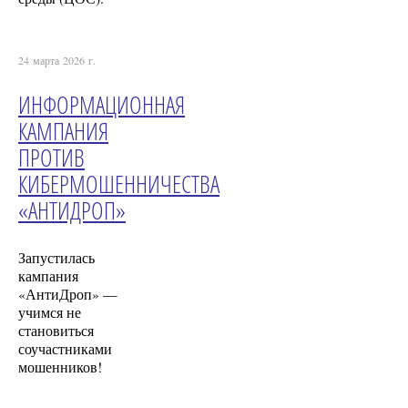
24 марта 2026 г.
ИНФОРМАЦИОННАЯ
КАМПАНИЯ
ПРОТИВ
КИБЕРМОШЕННИЧЕСТВА
«АНТИДРОП»
Запустилась
кампания
«АнтиДроп» —
учимся не
становиться
соучастниками
мошенников!