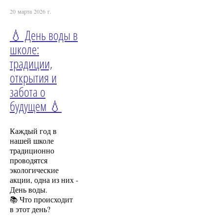
20 марта 2026 г.
💧 День воды в
школе:
традиции,
открытия и
забота о
будущем 💧
Каждый год в
нашей школе
традиционно
проводятся
экологические
акции, одна из них -
День воды.
📚 Что происходит
в этот день?