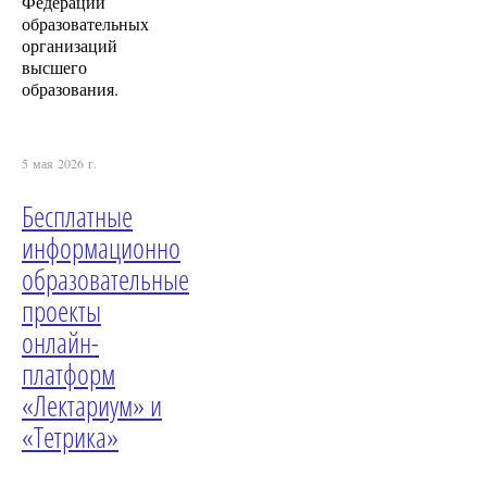
Федерации
образовательных
организаций
высшего
образования.
5 мая 2026 г.
Бесплатные
информационно
образовательные
проекты
онлайн-
платформ
«Лектариум» и
«Тетрика»