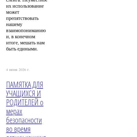
их использование
может
препятствовать
нашему
взаимопониманию
и, в конечном
итоге, мешать нам
быть едиными.
4 июня 2026 г.
ПАМЯТКА ДЛЯ
УЧАЩИХСЯ И
РОДИТЕЛЕЙ о
мерах
безопасности
во время