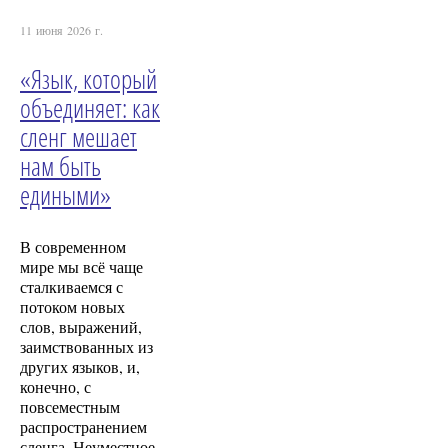
11 июня 2026 г.
«Язык, который
объединяет: как
сленг мешает
нам быть
едиными»
В современном
мире мы всё чаще
сталкиваемся с
потоком новых
слов, выражений,
заимствованных из
других языков, и,
конечно, с
повсеместным
распространением
сленга. Неуместное