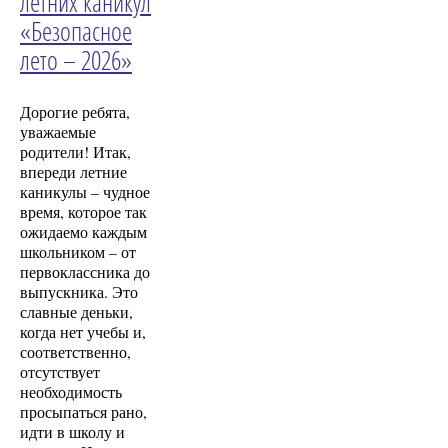
летних каникул
«Безопасное
лето – 2026»
Дорогие ребята,
уважаемые
родители! Итак,
впереди летние
каникулы – чудное
время, которое так
ожидаемо каждым
школьником – от
первоклассника до
выпускника. Это
славные деньки,
когда нет учебы и,
соответственно,
отсутствует
необходимость
просыпаться рано,
идти в школу и