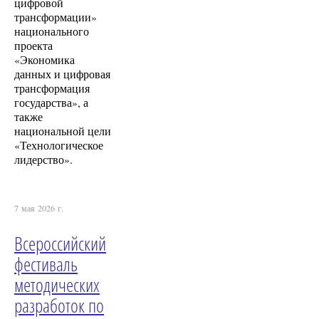
цифровой
трансформации»
национального
проекта
«Экономика
данных и цифровая
трансформация
государства», а
также
национальной цели
«Технологическое
лидерство».
7 мая 2026 г.
Всероссийский
фестиваль
методических
разработок по