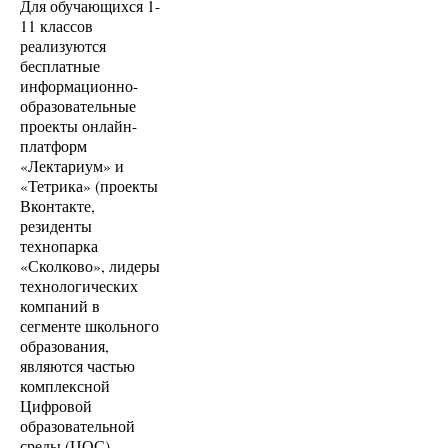
Для обучающихся 1-
11 классов
реализуются
бесплатные
информационно-
образовательные
проекты онлайн-
платформ
«Лектариум» и
«Тетрика» (проекты
Вконтакте,
резиденты
технопарка
«Сколково», лидеры
технологических
компаний в
сегменте школьного
образования,
являются частью
комплексной
Цифровой
образовательной
среды (ЦОС).