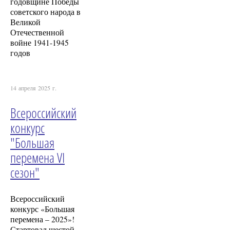
годовщине Победы
советского народа в
Великой
Отечественной
войне 1941-1945
годов
14 апреля 2025 г.
Всероссийский
конкурс
"Большая
перемена VI
сезон"
Всероссийский
конкурс «Большая
перемена – 2025»!
Стартовал шестой