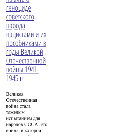
геноциде
советского
народа
нацистами и их
пособниками в
годы Великой
Отечественной
войны 1941-
1945 гг
Великая
Отечественная
война стала
тяжелым
испытанием для
народов СССР. Это
война, в которой