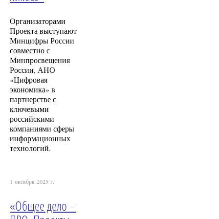
Организаторами
Проекта выступают
Минцифры России
совместно с
Минпросвещения
России, АНО
«Цифровая
экономика» в
партнерстве с
ключевыми
российскими
компаниями сферы
информационных
технологий.
1 октября 2025 г.
«Общее дело –