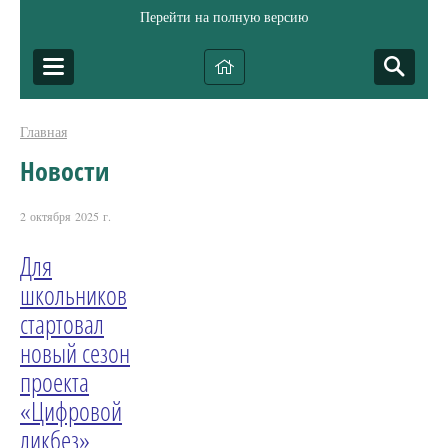
Перейти на полную версию
Главная
Новости
2 октября 2025 г.
Для
школьников
стартовал
новый сезон
проекта
«Цифровой
ликбез»