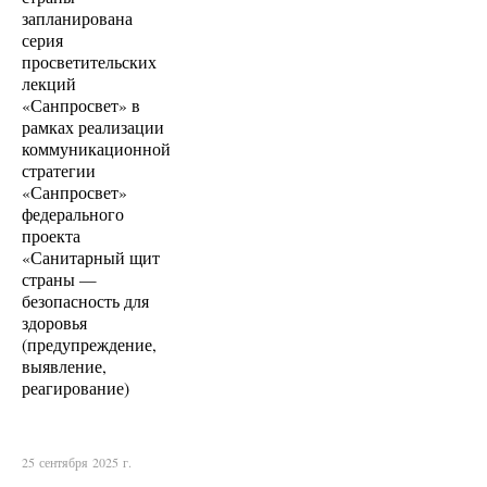
запланирована
серия
просветительских
лекций
«Санпросвет» в
рамках реализации
коммуникационной
стратегии
«Санпросвет»
федерального
проекта
«Санитарный щит
страны —
безопасность для
здоровья
(предупреждение,
выявление,
реагирование)
25 сентября 2025 г.