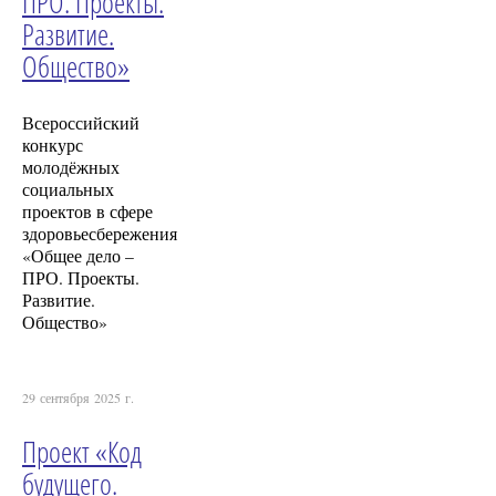
ПРО. Проекты.
Развитие.
Общество»
Всероссийский
конкурс
молодёжных
социальных
проектов в сфере
здоровьесбережения
«Общее дело –
ПРО. Проекты.
Развитие.
Общество»
29 сентября 2025 г.
Проект «Код
будущего.