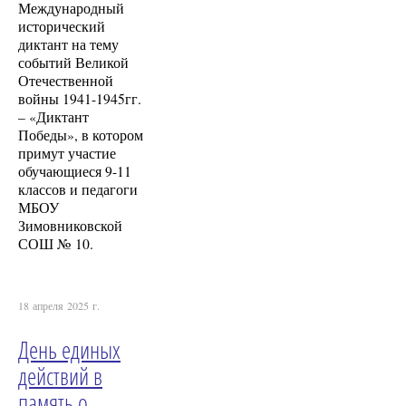
Международный
исторический
диктант на тему
событий Великой
Отечественной
войны 1941-1945гг.
– «Диктант
Победы», в котором
примут участие
обучающиеся 9-11
классов и педагоги
МБОУ
Зимовниковской
СОШ № 10.
18 апреля 2025 г.
День единых
действий в
память о