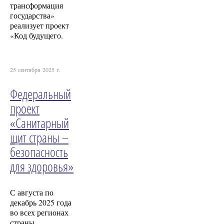
трансформация
государства»
реализует проект
«Код будущего.
25 сентября 2025 г.
Федеральный
проект
«Санитарный
щит страны –
безопасность
для здоровья»
С августа по
декабрь 2025 года
во всех регионах
страны