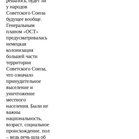
решалось, будет ли
у народов
Советского Союза
будущее вообще.
Генеральным
планом «ОСТ»
предусматривалась
немецкая
колонизация
большей части
территории
Советского Союза,
что означало
принудительное
выселение и
уничтожение
местного
населения. Были не
важны
национальность,
возраст, социальное
происхождение, пол
– ведь речь шла об