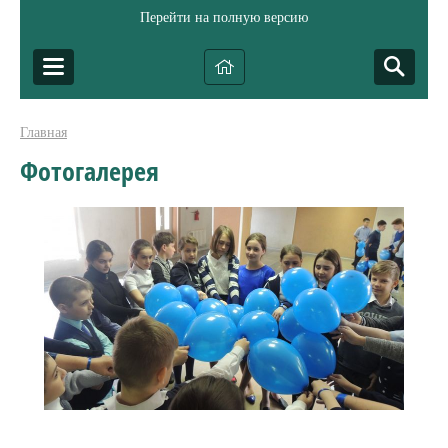
Перейти на полную версию
Главная
Фотогалерея