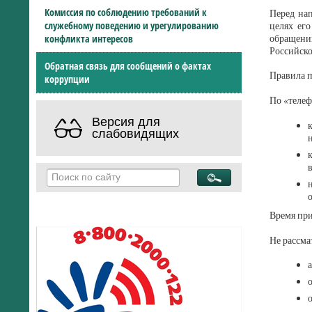
Комиссия по соблюдению требований к
Перед на
служебному поведению и урегулированию
целях ег
обращени
конфликта интересов
Российск
Обратная связь для сообщений о фактах
Правила п
коррупции
По «телеф
Версия для
слабовидящих
Время при
Не рассма