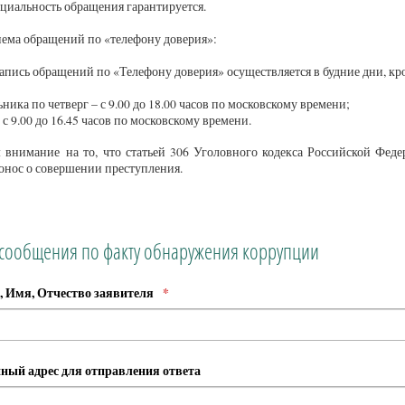
иальность обращения гарантируется.
ема обращений по «телефону доверия»:
апись обращений по «Телефону доверия» осуществляется в будние дни, к
ьника по четверг – с 9.00 до 18.00 часов по московскому времени;
 с 9.00 до 16.45 часов по московскому времени.
внимание на то, что статьей 306 Уголовного кодекса Российской Феде
онос о совершении преступления.
сообщения по факту обнаружения коррупции
 Имя, Отчество заявителя
*
ный адрес для отправления ответа