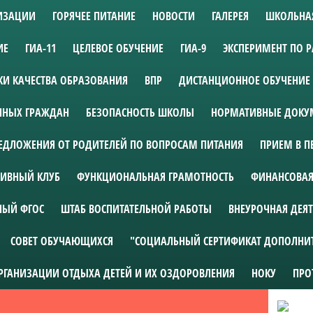
НИЗАЦИИ
ГОРЯЧЕЕ ПИТАНИЕ
НОВОСТИ
ГАЛЕРЕЯ
ШКОЛЬНА
ИЕ
ГИА-11
ЦЕЛЕВОЕ ОБУЧЕНИЕ
ГИА-9
ЭКСПЕРИМЕНТ ПО 
И КАЧЕСТВА ОБРАЗОВАНИЯ
ВПР
ДИСТАНЦИОННОЕ ОБУЧЕНИЕ
АННЫХ ГРАЖДАН
БЕЗОПАСНОСТЬ ШКОЛЫ
НОРМАТИВНЫЕ ДОКУМ
ЕДЛОЖЕНИЯ ОТ РОДИТЕЛЕЙ ПО ВОПРОСАМ ПИТАНИЯ
ПРИЕМ В П
ИВНЫЙ КЛУБ
ФУНКЦИОНАЛЬНАЯ ГРАМОТНОСТЬ
ФИНАНСОВАЯ
НЫЙ ФГОС
ШТАБ ВОСПИТАТЕЛЬНОЙ РАБОТЫ
ВНЕУРОЧНАЯ ДЕЯ
СОВЕТ ОБУЧАЮЩИХСЯ
"СОЦИАЛЬНЫЙ СЕРТИФИКАТ ДОПОЛНИ
ОРГАНИЗАЦИИ ОТДЫХА ДЕТЕЙ И ИХ ОЗДОРОВЛЕНИЯ
НОКУ
ПРО