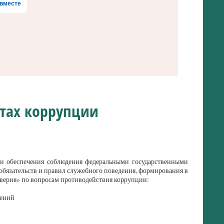
вместе
ктах коррупции
и обеспечения соблюдения федеральными государственными
бязательств и правил служебного поведения, формирования в
ерия» по вопросам противодействия коррупции:
шений