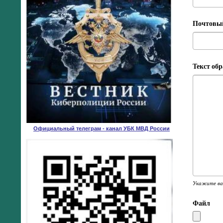
Почтовый
Текст об
Официальный телеграм - канал УБК МВД России
Укажите ваш
Файл