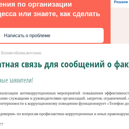
Решаем 
ения по организации
есса или знаете, как сделать
Написать о проблеме
Противодействие коррупции
тная связь для сообщений о фа
мые заявители!
реализации антикоррупционных мероприятий повышения эффективност
ими служащими и руководителями организаций, запретов, ограничений, о
 нетерпимости к коррупционному поведению функционирует «Телефон дов
 доверия» по вопросам профилактики коррупционных и иных правонару
??