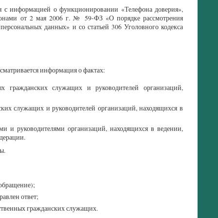
я с информацией о функционировании «Телефона доверия»,
конами от 2 мая 2006 г. № 59-ФЗ «О порядке рассмотрения
ерсональных данных» и со статьей 306 Уголовного кодекса
сматривается информация о фактах:
ых гражданских служащих и руководителей организаций,
ских служащих и руководителей организаций, находящихся в
и и руководителями организаций, находящихся в ведении,
дерации.
ы.
обращение);
равлен ответ;
ственных гражданских служащих.