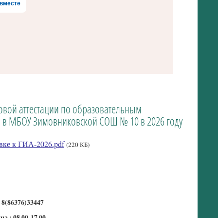
вместе
овой аттестации по образовательным
 в МБОУ Зимовниковской СОШ № 10 в 2026 году
е к ГИА-2026.pdf
(220 КБ)
0
8(86376)33447
 : 08.00-17.00.