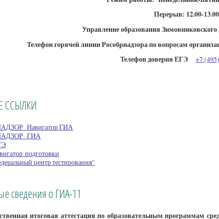
Перерыв: 12.00-13.00
Управление образования Зимовниковского
Телефон горячей линии Рособрнадзора по вопросам организа
Телефон доверия ЕГЭ
+7 (495
Е ССЫЛКИ
АДЗОР Навигатор ГИА
НАДЗОР ГИА
ГЭ
игатор подготовки
деральный центр тестирования"
ые сведения о ГИА-11
твенная итоговая аттестация по образовательным программам сред