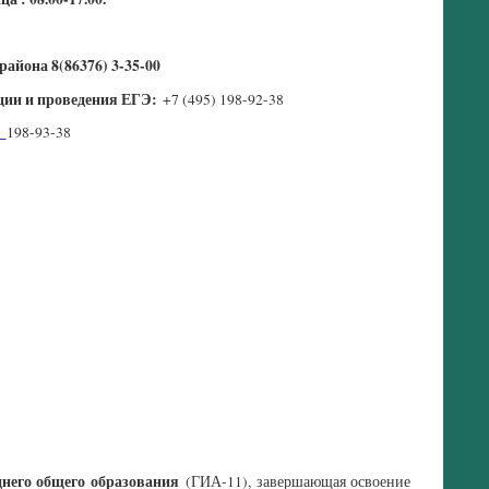
 района
8(86376) 3-35-00
ции и проведения ЕГЭ:
+7 (495) 198-92-38
)
198-93-38
него общего образования
(ГИА-11), завершающая освоение