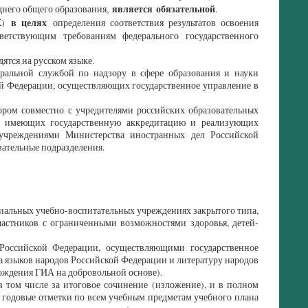
является обязательной
днего общего образования,
.
в целях
)
определения соответствия результатов освоения
ветствующим требованиям федерального государственного
тся на русском языке.
ральной службой по надзору в сфере образования и науки
ой Федерации, осуществляющих государственное управление в
ром совместно с учредителями российских образовательных
и, имеющих государственную аккредитацию и реализующих
нучреждениями Министерства иностранных дел Российской
ательные подразделения.
иальных учебно-воспитательных учреждениях закрытого типа,
частников с ограниченными возможностями здоровья, детей-
оссийской Федерации, осуществляющими государственное
а языков народов Российской Федерации и литературу народов
хождения ГИА на добровольной основе).
том числе за итоговое сочинение (изложение), и в полном
одовые отметки по всем учебным предметам учебного плана