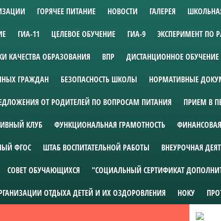
НИЗАЦИИ
ГОРЯЧЕЕ ПИТАНИЕ
НОВОСТИ
ГАЛЕРЕЯ
ШКОЛЬНА
ИЕ
ГИА-11
ЦЕЛЕВОЕ ОБУЧЕНИЕ
ГИА-9
ЭКСПЕРИМЕНТ ПО 
И КАЧЕСТВА ОБРАЗОВАНИЯ
ВПР
ДИСТАНЦИОННОЕ ОБУЧЕНИЕ
АННЫХ ГРАЖДАН
БЕЗОПАСНОСТЬ ШКОЛЫ
НОРМАТИВНЫЕ ДОКУМ
ЕДЛОЖЕНИЯ ОТ РОДИТЕЛЕЙ ПО ВОПРОСАМ ПИТАНИЯ
ПРИЕМ В П
ИВНЫЙ КЛУБ
ФУНКЦИОНАЛЬНАЯ ГРАМОТНОСТЬ
ФИНАНСОВАЯ
НЫЙ ФГОС
ШТАБ ВОСПИТАТЕЛЬНОЙ РАБОТЫ
ВНЕУРОЧНАЯ ДЕЯ
СОВЕТ ОБУЧАЮЩИХСЯ
"СОЦИАЛЬНЫЙ СЕРТИФИКАТ ДОПОЛНИ
ОРГАНИЗАЦИИ ОТДЫХА ДЕТЕЙ И ИХ ОЗДОРОВЛЕНИЯ
НОКУ
ПРО