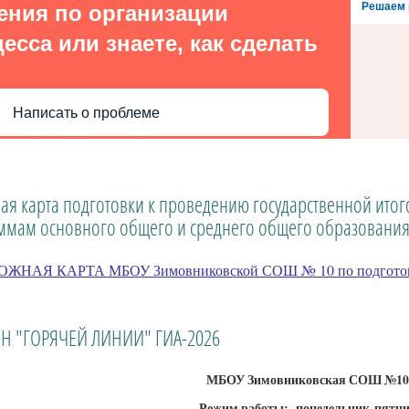
Решаем 
ения по организации
есса или знаете, как сделать
Написать о проблеме
я карта подготовки к проведению государственной итог
ммам основного общего и среднего общего образования
ЖНАЯ КАРТА МБОУ Зимовниковской СОШ № 10 по подготовк
Н "ГОРЯЧЕЙ ЛИНИИ" ГИА-2026
МБОУ Зимовниковская СОШ №1
Режим работы: понедельник-пятница