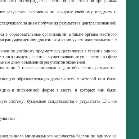
которого подтверждает освоение образовательной программы
ет результаты экзаменов по каждому учебному предмету и
, следующего за днем получения результатов централизованной
ся в образовательные организации, а также органы местного
загранучреждениям для ознакомления участников экзаменов с
енов по учебному предмету осуществляется в течение одного
местного самоуправления, осуществляющие управление в сфере
ьным днем объявления результатов экзаменов.
очих дней после официального дня объявления результатов
яющую образовательную деятельность, в которой они были
яцию в письменной форме в места, в которых они были
нную систему,
бумажные свидетельства о результатах ЕГЭ не
ультатов.
тановленного минимального количества баллов по одному из