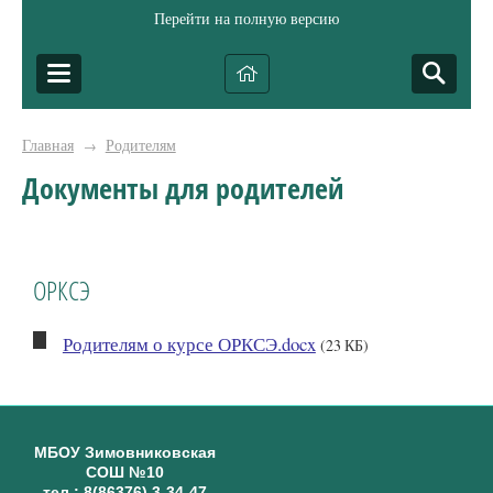
Перейти на полную версию
Главная
Родителям
→
Документы для родителей
ОРКСЭ
Родителям о курсе ОРКСЭ.docx
(23 КБ)
МБОУ Зимовниковская
СОШ №10
тел.: 8(86376) 3-34-47