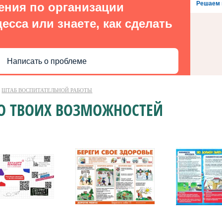
Решаем 
ения по организации
есса или знаете, как сделать
Написать о проблеме
ШТАБ ВОСПИТАТЕЛЬНОЙ РАБОТЫ
О ТВОИХ ВОЗМОЖНОСТЕЙ