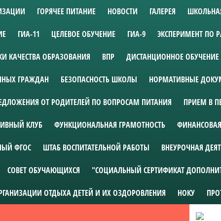
НИЗАЦИИ
ГОРЯЧЕЕ ПИТАНИЕ
НОВОСТИ
ГАЛЕРЕЯ
ШКОЛЬНА
ИЕ
ГИА-11
ЦЕЛЕВОЕ ОБУЧЕНИЕ
ГИА-9
ЭКСПЕРИМЕНТ ПО 
И КАЧЕСТВА ОБРАЗОВАНИЯ
ВПР
ДИСТАНЦИОННОЕ ОБУЧЕНИЕ
АННЫХ ГРАЖДАН
БЕЗОПАСНОСТЬ ШКОЛЫ
НОРМАТИВНЫЕ ДОКУМ
ЕДЛОЖЕНИЯ ОТ РОДИТЕЛЕЙ ПО ВОПРОСАМ ПИТАНИЯ
ПРИЕМ В П
ИВНЫЙ КЛУБ
ФУНКЦИОНАЛЬНАЯ ГРАМОТНОСТЬ
ФИНАНСОВАЯ
НЫЙ ФГОС
ШТАБ ВОСПИТАТЕЛЬНОЙ РАБОТЫ
ВНЕУРОЧНАЯ ДЕЯ
СОВЕТ ОБУЧАЮЩИХСЯ
"СОЦИАЛЬНЫЙ СЕРТИФИКАТ ДОПОЛНИ
ОРГАНИЗАЦИИ ОТДЫХА ДЕТЕЙ И ИХ ОЗДОРОВЛЕНИЯ
НОКУ
ПРО