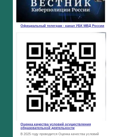
Официальный телеграм - канал УБК МВД России
Оценка качества условий осуществления
образовательной деятельности
В 2025 году проводится Оценка качества условий