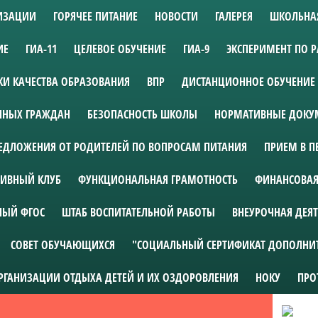
НИЗАЦИИ
ГОРЯЧЕЕ ПИТАНИЕ
НОВОСТИ
ГАЛЕРЕЯ
ШКОЛЬНА
ИЕ
ГИА-11
ЦЕЛЕВОЕ ОБУЧЕНИЕ
ГИА-9
ЭКСПЕРИМЕНТ ПО 
И КАЧЕСТВА ОБРАЗОВАНИЯ
ВПР
ДИСТАНЦИОННОЕ ОБУЧЕНИЕ
АННЫХ ГРАЖДАН
БЕЗОПАСНОСТЬ ШКОЛЫ
НОРМАТИВНЫЕ ДОКУМ
ЕДЛОЖЕНИЯ ОТ РОДИТЕЛЕЙ ПО ВОПРОСАМ ПИТАНИЯ
ПРИЕМ В П
ИВНЫЙ КЛУБ
ФУНКЦИОНАЛЬНАЯ ГРАМОТНОСТЬ
ФИНАНСОВАЯ
НЫЙ ФГОС
ШТАБ ВОСПИТАТЕЛЬНОЙ РАБОТЫ
ВНЕУРОЧНАЯ ДЕЯ
СОВЕТ ОБУЧАЮЩИХСЯ
"СОЦИАЛЬНЫЙ СЕРТИФИКАТ ДОПОЛНИ
ОРГАНИЗАЦИИ ОТДЫХА ДЕТЕЙ И ИХ ОЗДОРОВЛЕНИЯ
НОКУ
ПРО