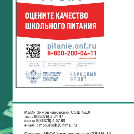
МБОУ Зимовниковская СОШ №10
тел.: 8(86376) 3-34-47
факс: 8(86376) 4-07-69
mbousosh10@mail.ru
e-mail :
Филиалы МБОУ Зимовниковская СОШ № 10