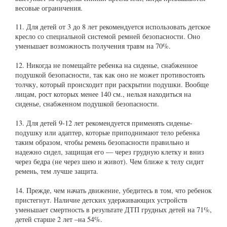
весовые ограничения.
11. Для детей от 3 до 8 лет рекомендуется использовать детское
кресло со специальной системой ремней безопасности. Оно
уменьшает возможность получения травм на 70%.
12. Никогда не помещайте ребенка на сиденье, снабженное
подушкой безопасности, так как оно не может противостоять
толчку, который происходит при раскрытии подушки. Вообще
лицам, рост которых менее 140 см., нельзя находиться на
сиденье, снабженном подушкой безопасности.
13. Для детей 9-12 лет рекомендуется применять сиденье-
подушку или адаптер, которые приподнимают тело ребенка
таким образом, чтобы ремень безопасности правильно и
надежно сидел, защищая его — через грудную клетку и вниз
через бедра (не через шею и живот). Чем ближе к телу сидит
ремень, тем лучше защита.
14. Прежде, чем начать движение, убедитесь в том, что ребенок
пристегнут. Наличие детских удерживающих устройств
уменьшает смертность в результате ДТП грудных детей на 71%,
детей старше 2 лет –на 54%.