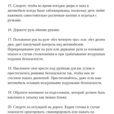
15. Следите, чтобы во время поездки двери и окна в
автомобиле всегда были заблокированы, поскольку дети любят
нажимать самостоятельно различные кнопки и играться с
ручками.
16. Держите руль обеими руками.
17. Положение рук на руле «без четверти три» или «без десяти
два» дает наилучший контроль над автомобилем.
Перекрещивание рук на руле или держание руля за основание
опасно в случае столкновения и при срабатывании воздушных
подушек безопасности.
18. Наклоните свое кресло под удобным для вас углом и
пристегнитесь ремнями безопасности так, чтобы они не
стесняли ваших движений. Пристегивайтесь, даже если ваш
автомобиль оснащен воздушными подушками безопасности.
19. Обратите внимание на подголовник, который должен быть
наклонен к затылку как можно ближе.
20. Следите за ситуацией на дороге. Будьте готовы в случае
опасности среагировать: сманеврировать или нажать на