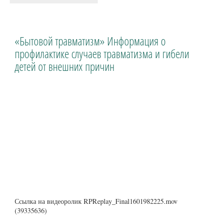
«Бытовой травматизм» Информация о
профилактике случаев травматизма и гибели
детей от внешних причин
Ссылка на видеоролик RPReplay_Final1601982225.mov
(39335636)