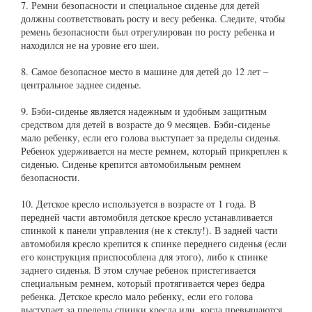
7. Ремни безопасности и специальное сиденье для детей
должны соответствовать росту и весу ребенка. Следите, чтобы
ремень безопасности был отрегулирован по росту ребенка и
находился не на уровне его шеи.
8. Самое безопасное место в машине для детей до 12 лет –
центральное заднее сиденье.
9. Бэби-сиденье является надежным и удобным защитным
средством для детей в возрасте до 9 месяцев. Бэби-сиденье
мало ребенку, если его голова выступает за пределы сиденья.
Ребенок удерживается на месте ремнем, который прикреплен к
сиденью. Сиденье крепится автомобильным ремнем
безопасности.
10. Детское кресло используется в возрасте от 1 года. В
передней части автомобиля детское кресло устанавливается
спинкой к панели управления (не к стеклу!). В задней части
автомобиля кресло крепится к спинке переднего сиденья (если
его конструкция приспособлена для этого), либо к спинке
заднего сиденья. В этом случае ребенок пристегивается
специальным ремнем, который протягивается через бедра
ребенка. Детское кресло мало ребенку, если его голова
выступает за пределы спинки кресла или, когда превышаются