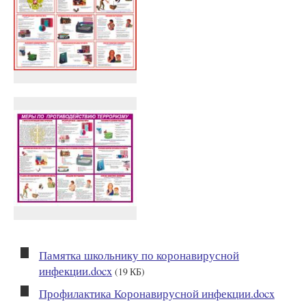
Памятка школьнику по коронавирусной
инфекции.docx
(19 КБ)
Профилактика Коронавирусной инфекции.docx