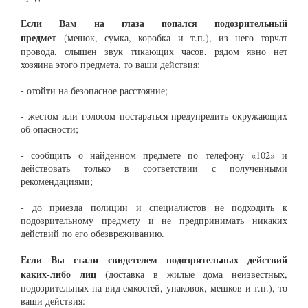
Если Вам на глаза попался подозрительный
предмет
(мешок, сумка, коробка и т.п.), из него торчат
провода, слышен звук тикающих часов, рядом явно нет
хозяина этого предмета, то ваши действия:
- отойти на безопасное расстояние;
- жестом или голосом постараться предупредить окружающих
об опасности;
- сообщить о найденном предмете по телефону «102» и
действовать только в соответствии с полученными
рекомендациями;
- до приезда полиции и специалистов не подходить к
подозрительному предмету и не предпринимать никаких
действий по его обезвреживанию.
Если Вы стали свидетелем подозрительных действий
каких-либо лиц
(доставка в жилые дома неизвестных,
подозрительных на вид емкостей, упаковок, мешков и т.п.), то
ваши действия: