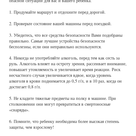
опасной ситуации для вас и вашего ребенка.
1. Продумайте маршрут и отдохните перед дорогой.
2. Проверьте состояние вашей машины перед поездкой.
3. Убедитесь, что все средства безопасности Вами подобраны
правильно. Самые лучшие устройства безопасности
бесполезны, если они неправильно используются.
4. Никогда не употребляйте алкоголь, перед тем как сесть за
руль. Алкоголь влияет на остроту зрения, рассеивает внимание,
повышает утомляемость и увеличивает время реакции. Риск
несчастного случая увеличивается вдвое, когда уровень
алкоголя в крови поднимается до 0,5 г/л, и в 10 раз, когда он
достигает 0,8 г/л.
5. Не кладите тяжелые предметы на полку в машине. При
столкновении они могут превратиться в смертоносные
«снаряды».
6. Помните, что ребенку необходима более высокая степень
защиты, чем взрослому!