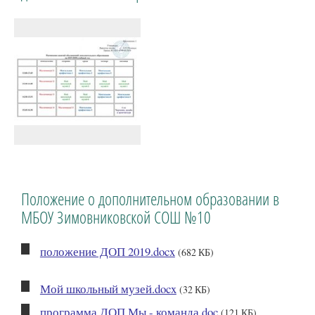
Положение о дополнительном образовании в
МБОУ Зимовниковской СОШ №10
положение ДОП 2019.docx
(682 КБ)
Мой школьный музей.docx
(32 КБ)
программа ДОП Мы - команда.doc
(121 КБ)