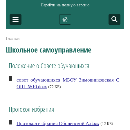
Перейти на полную версию
Главная
Школьное самоуправление
Положение о Совете обучающихся
совет_обучающихся_МБОУ_Зимовниковская_С
ОШ_№10.docx
(72 КБ)
Протокол избрания
Протокол избрания Оболенской А.docx
(12 КБ)