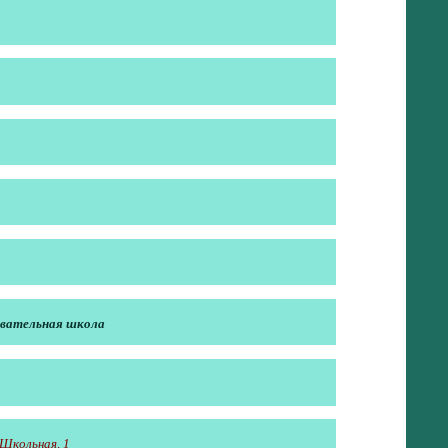
овательная школа
 Школьная, 1