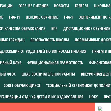
НИЗАЦИИ
ГОРЯЧЕЕ ПИТАНИЕ
НОВОСТИ
ГАЛЕРЕЯ
ШКОЛЬНА
ИЕ
ГИА-11
ЦЕЛЕВОЕ ОБУЧЕНИЕ
ГИА-9
ЭКСПЕРИМЕНТ ПО 
И КАЧЕСТВА ОБРАЗОВАНИЯ
ВПР
ДИСТАНЦИОННОЕ ОБУЧЕНИЕ
АННЫХ ГРАЖДАН
БЕЗОПАСНОСТЬ ШКОЛЫ
НОРМАТИВНЫЕ ДОКУМ
ЕДЛОЖЕНИЯ ОТ РОДИТЕЛЕЙ ПО ВОПРОСАМ ПИТАНИЯ
ПРИЕМ В П
ИВНЫЙ КЛУБ
ФУНКЦИОНАЛЬНАЯ ГРАМОТНОСТЬ
ФИНАНСОВАЯ
НЫЙ ФГОС
ШТАБ ВОСПИТАТЕЛЬНОЙ РАБОТЫ
ВНЕУРОЧНАЯ ДЕЯ
СОВЕТ ОБУЧАЮЩИХСЯ
"СОЦИАЛЬНЫЙ СЕРТИФИКАТ ДОПОЛНИ
ОРГАНИЗАЦИИ ОТДЫХА ДЕТЕЙ И ИХ ОЗДОРОВЛЕНИЯ
НОКУ
ПРО