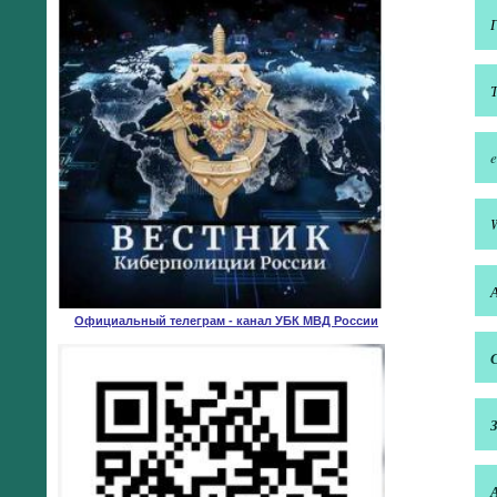
e
Официальный телеграм - канал УБК МВД России