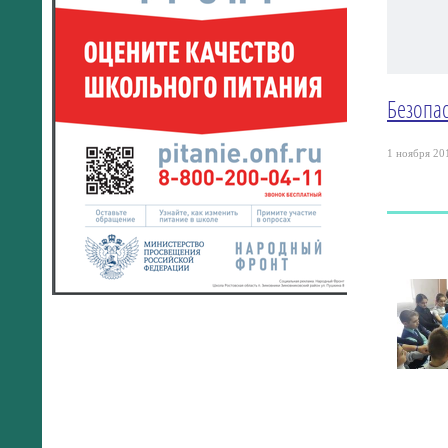
Безопас
1 ноября 201