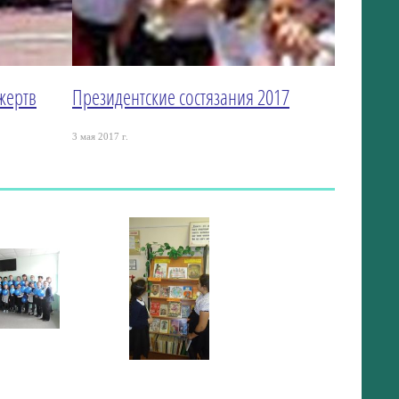
жертв
Президентские состязания 2017
3 мая 2017 г.