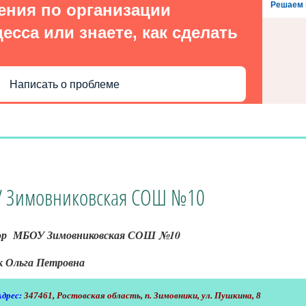
Решаем 
ения по организации
есса или знаете, как сделать
Написать о проблеме
 Зимовниковская СОШ №10
ор МБОУ Зимовниковская СОШ №10
 Ольга Петровна
Адрес:
347461
, Ростовская область,
п. Зимовники, ул. Пушкина, 8