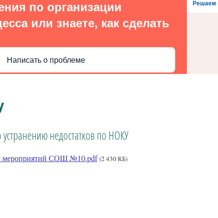
Решаем 
ения по организации
есса или знаете, как сделать
Написать о проблеме
У
 устранению недостатков по НОКУ
 мероприятий СОШ №10.pdf
(2 430 КБ)