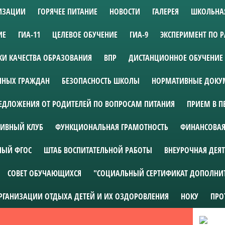
НИЗАЦИИ
ГОРЯЧЕЕ ПИТАНИЕ
НОВОСТИ
ГАЛЕРЕЯ
ШКОЛЬНА
ИЕ
ГИА-11
ЦЕЛЕВОЕ ОБУЧЕНИЕ
ГИА-9
ЭКСПЕРИМЕНТ ПО 
И КАЧЕСТВА ОБРАЗОВАНИЯ
ВПР
ДИСТАНЦИОННОЕ ОБУЧЕНИЕ
АННЫХ ГРАЖДАН
БЕЗОПАСНОСТЬ ШКОЛЫ
НОРМАТИВНЫЕ ДОКУМ
ЕДЛОЖЕНИЯ ОТ РОДИТЕЛЕЙ ПО ВОПРОСАМ ПИТАНИЯ
ПРИЕМ В П
ИВНЫЙ КЛУБ
ФУНКЦИОНАЛЬНАЯ ГРАМОТНОСТЬ
ФИНАНСОВАЯ
НЫЙ ФГОС
ШТАБ ВОСПИТАТЕЛЬНОЙ РАБОТЫ
ВНЕУРОЧНАЯ ДЕЯ
СОВЕТ ОБУЧАЮЩИХСЯ
"СОЦИАЛЬНЫЙ СЕРТИФИКАТ ДОПОЛНИ
ОРГАНИЗАЦИИ ОТДЫХА ДЕТЕЙ И ИХ ОЗДОРОВЛЕНИЯ
НОКУ
ПРО