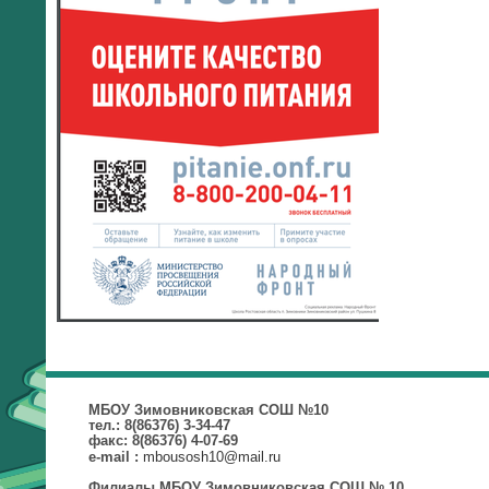
МБОУ Зимовниковская СОШ №10
тел.: 8(86376) 3-34-47
факс: 8(86376) 4-07-69
mbousosh10@mail.ru
e-mail :
Филиалы МБОУ Зимовниковская СОШ № 10