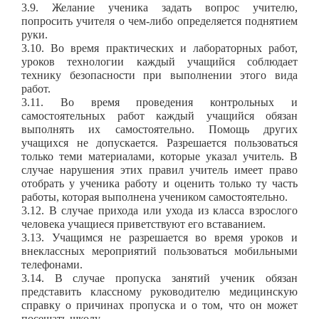
3.9. Желание ученика задать вопрос учителю,
попросить учителя о чем-либо определяется поднятием
руки.
3.10. Во время практических и лабораторных работ,
уроков технологии каждый учащийся соблюдает
технику безопасности при выполнении этого вида
работ.
3.11. Во время проведения контрольных и
самостоятельных работ каждый учащийся обязан
выполнять их самостоятельно. Помощь других
учащихся не допускается. Разрешается пользоваться
только теми материалами, которые указал учитель. В
случае нарушения этих правил учитель имеет право
отобрать у ученика работу и оценить только ту часть
работы, которая выполнена учеником самостоятельно.
3.12. В случае прихода или ухода из класса взрослого
человека учащиеся приветствуют его вставанием.
3.13. Учащимся не разрешается во время уроков и
внеклассных мероприятий пользоваться мобильными
телефонами.
3.14. В случае пропуска занятий ученик обязан
представить классному руководителю медицинскую
справку о причинах пропуска и о том, что он может
посещать школу.