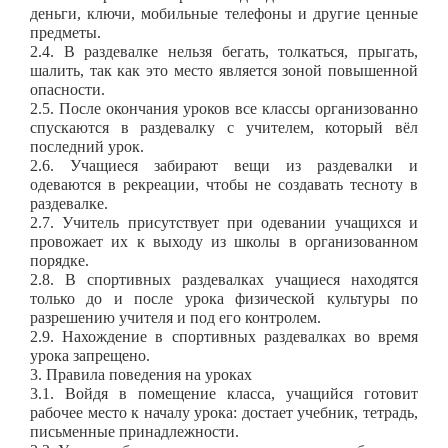
деньги, ключи, мобильные телефоны и другие ценные
предметы.
2.4. В раздевалке нельзя бегать, толкаться, прыгать,
шалить, так как это место является зоной повышенной
опасности.
2.5. После окончания уроков все классы организованно
спускаются в раздевалку с учителем, который вёл
последний урок.
2.6. Учащиеся забирают вещи из раздевалки и
одеваются в рекреации, чтобы не создавать тесноту в
раздевалке.
2.7. Учитель присутствует при одевании учащихся и
провожает их к выходу из школы в организованном
порядке.
2.8. В спортивных раздевалках учащиеся находятся
только до и после урока физической культуры по
разрешению учителя и под его контролем.
2.9. Нахождение в спортивных раздевалках во время
урока запрещено.
3. Правила поведения на уроках
3.1. Войдя в помещение класса, учащийся готовит
рабочее место к началу урока: достает учебник, тетрадь,
письменные принадлежности.