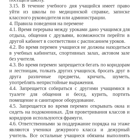
3.15. В течение учебного дня учащийся имеет право
уйти из школы по медицинской справке, записке
классного руководителя или администрации.
4. Правила поведения на перемене
4.1. Время перерыва между уроками дано учащимся для
отдыха, общения с друзьями, возможности перейти в
другой кабинет в соответствии с расписанием уроков.
4.2. Во время перемен учащиеся не должны находиться
в учебных кабинетах, спортивных залах, актовом зале
без учителя.
4.3. Во время перемен запрещается бегать по коридорам
и лестницам, толкать других учащихся, бросать друг в
друга различные предметы, кричать, шуметь,
употреблять непристойные выражения.
4.4. Запрещается собираться с другими учащимися в
туалете для общения и бесед, курить, портить
помещение и санитарное оборудование.
4.5. Запрещается во время перемен открывать окна и
сидеть на подоконниках. Для проветривания классов и
коридоров используются фрамуги.
4.6. Ответственными за поддержание порядка на этаже
являются ученики дежурного класса и дежурный
учитель. Все остальные учащиеся обязаны выполнять