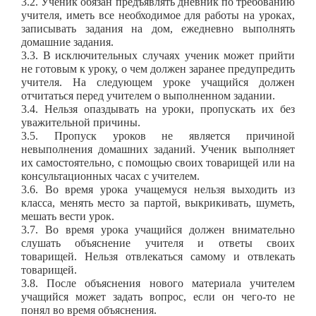
3.2. Ученик обязан предъявлять дневник по требованию
учителя, иметь все необходимое для работы на уроках,
записывать задания на дом, ежедневно выполнять
домашние задания.
3.3. В исключительных случаях ученик может прийти
не готовым к уроку, о чем должен заранее предупредить
учителя. На следующем уроке учащийся должен
отчитаться перед учителем о выполненном задании.
3.4. Нельзя опаздывать на уроки, пропускать их без
уважительной причины.
3.5. Пропуск уроков не является причиной
невыполнения домашних заданий. Ученик выполняет
их самостоятельно, с помощью своих товарищей или на
консультационных часах с учителем.
3.6. Во время урока учащемуся нельзя выходить из
класса, менять место за партой, выкрикивать, шуметь,
мешать вести урок.
3.7. Во время урока учащийся должен внимательно
слушать объяснение учителя и ответы своих
товарищей. Нельзя отвлекаться самому и отвлекать
товарищей.
3.8. После объяснения нового материала учителем
учащийся может задать вопрос, если он чего-то не
понял во время объяснения.