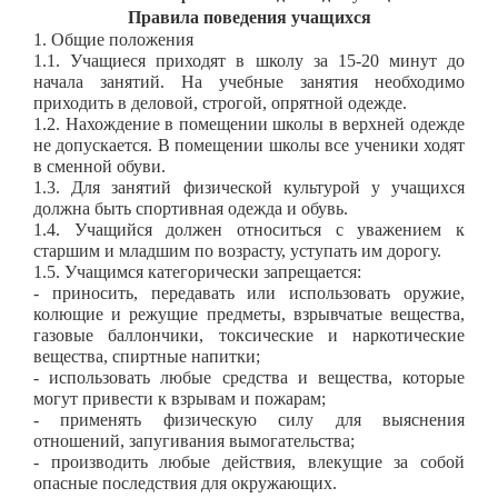
Правила поведения учащихся
1. Общие положения
1.1. Учащиеся приходят в школу за 15-20 минут до
начала занятий. На учебные занятия необходимо
приходить в деловой, строгой, опрятной одежде.
1.2. Нахождение в помещении школы в верхней одежде
не допускается. В помещении школы все ученики ходят
в сменной обуви.
1.3. Для занятий физической культурой у учащихся
должна быть спортивная одежда и обувь.
1.4. Учащийся должен относиться с уважением к
старшим и младшим по возрасту, уступать им дорогу.
1.5. Учащимся категорически запрещается:
- приносить, передавать или использовать оружие,
колющие и режущие предметы, взрывчатые вещества,
газовые баллончики, токсические и наркотические
вещества, спиртные напитки;
- использовать любые средства и вещества, которые
могут привести к взрывам и пожарам;
- применять физическую силу для выяснения
отношений, запугивания вымогательства;
- производить любые действия, влекущие за собой
опасные последствия для окружающих.