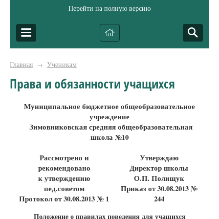
Перейти на полную версию
Главная
Ученикам
→
Права и обязанности учащихся
Муниципальное бюджетное общеобразовательное
учреждение
Зимовниковская средняя общеобразовательная
школа №10
Рассмотрено и
Утверждаю
рекомендовано
Директор школы
к утверждению
О.П. Полищук
пед.советом
Приказ от 30.08.2013 №
Протокол от 30.08.2013 № 1
244
Положение о правилах поведения для учащихся