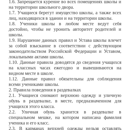
1.6. Запрещается курение во всех помещениях школы и
на территории школьного двора.
1.7. Учащиеся берегут имущество школы, а также всех
лиц, находящихся в здании и на территории школы.
1.8. Ученики школы в любом месте ведут себя
достойно, чтобы не уронить авторитет родителей и
школы.
1.9. Нарушение данных правил и Устава школы влечет
за собой взыскание в соответствии с действующим
законодательством Российской Федерации и Уставом,
локальными актами школы.
1.10. Данные правила доводятся до сведения учащихся
на классных часах ежегодно и вывешиваются на
видном месте в школе.
1.12. Данные правил обязательны для соблюдения
всеми учениками школы.
2. Правила поведения в раздевалках
2.1. Учащиеся снимают верхнюю одежду и уличную
обувь в раздевалке, в месте, предназначенном для
учащихся этого класса.
2.2. Уличная обувь хранится в раздевалке в
специальном мешке, на котором написана фамилия
ученика и его класс.
2.3. В карманах верхней одежды нельзя оставлять