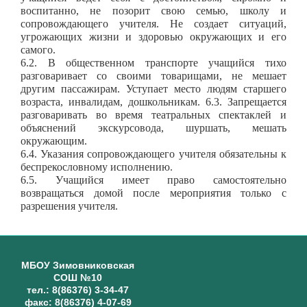
воспитанно, не позорит свою семью, школу и
сопровождающего учителя. Не создает ситуаций,
угрожающих жизни и здоровью окружающих и его
самого.
6.2. В общественном транспорте учащийся тихо
разговаривает со своими товарищами, не мешает
другим пассажирам. Уступает место людям старшего
возраста, инвалидам, дошкольникам. 6.3. Запрещается
разговаривать во время театральных спектаклей и
объяснений экскурсовода, шуршать, мешать
окружающим.
6.4. Указания сопровождающего учителя обязательны к
беспрекословному исполнению.
6.5. Учащийся имеет право самостоятельно
возвращаться домой после мероприятия только с
разрешения учителя.
МБОУ Зимовниковская
СОШ №10
тел.: 8(86376) 3-34-47
факс: 8(86376) 4-07-69