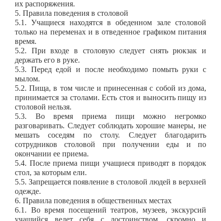
их распоряжения.
5. Правила поведения в столовой
5.1. Учащиеся находятся в обеденном зале столовой
только на переменах и в отведенное графиком питания
время.
5.2. При входе в столовую следует снять рюкзак и
держать его в руке.
5.3. Перед едой и после необходимо помыть руки с
мылом.
5.2. Пища, в том числе и принесенная с собой из дома,
принимается за столами. Есть стоя и выносить пищу из
столовой нельзя.
5.3. Во время приема пищи можно негромко
разговаривать. Следует соблюдать хорошие манеры, не
мешать соседям по столу. Следует благодарить
сотрудников столовой при получении еды и по
окончании ее приема.
5.4. После приема пищи учащиеся приводят в порядок
стол, за которым ели.
5.5. Запрещается появление в столовой людей в верхней
одежде.
6. Правила поведения в общественных местах
6.1. Во время посещений театров, музеев, экскурсий
учащийся ведет себя с достоинством, скромно и