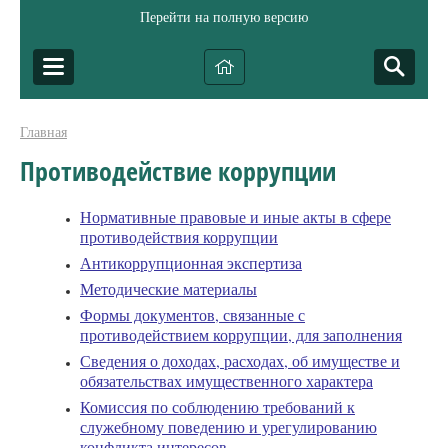
Перейти на полную версию
Главная
Противодействие коррупции
Нормативные правовые и иные акты в сфере
противодействия коррупции
Антикоррупционная экспертиза
Методические материалы
Формы документов, связанные с
противодействием коррупции, для заполнения
Сведения о доходах, расходах, об имуществе и
обязательствах имущественного характера
Комиссия по соблюдению требований к
служебному поведению и урегулированию
конфликта интересов