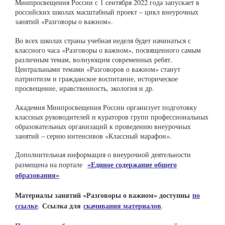
Минпросвещения России с 1 сентября 2022 года запускает в
российских школах масштабный проект – цикл внеурочных
занятий «Разговоры о важном».
Во всех школах страны учебная неделя будет начинаться с
классного часа «Разговоры о важном», посвященного самым
различным темам, волнующим современных ребят.
Центральными темами «Разговоров о важном» станут
патриотизм и гражданское воспитание, историческое
просвещение, нравственность, экология и др.
Академия Минпросвещения России организует подготовку
классных руководителей и кураторов групп профессиональных
образовательных организаций к проведению внеурочных
занятий – серию интенсивов «Классный марафон».
Дополнительная информация о внеурочной деятельности
«Единое содержание общего
размещена на портале
образования»
Материалы занятий «Разговоры о важном» доступны
по
ссылке
Ссылка для
скачивания материалов
.
.