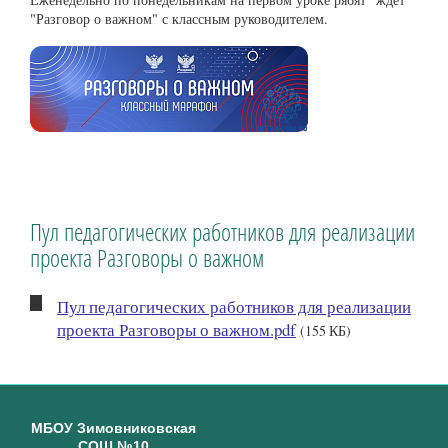
"Разговор о важном" с классным руководителем.
Пул педагогических работников для реализации
проекта Разговоры о важном
Пул педагогических работников для реализации
проекта Разговоры о важном.pdf
(155 КБ)
МБОУ Зимовниковская
СОШ №10