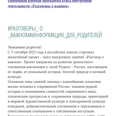
Примерная рабочая программа курса внеурочной
деятельности «Разговоры о важном»
.
#РАЗГОВОРЫ_ О
_ВАЖНОМ#ИНФОРМАЦИЯ_ДЛЯ_РОДИТЕЛЕЙ
Уважаемые родители!
С 5 сентября 2022 года в российских школах стартовал
масштабный проект – цикл внеурочных занятий «Разговор о
важном». Проект направлен на развитие ценностного
отношения школьников к своей Родине – России, населяющим
ее людям, ее уникальной истории, богатой природе и великой
культуре.
Основные темы занятий связаны с важнейшими аспектами
жизни человека в современной России: знанием родной
истории и пониманием сложностей современного мира,
техническим прогрессом и сохранением природы, ориентацией
в мировой художественной культуре и повседневной культуре
поведения, доброжелательным отношением к окружающим и
ответственным отношением к собственным поступкам.
Еженедельно по понедельникам на первом уроке рябят ждёт