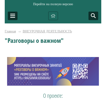
Перейти на полную версию
Главная
ВНЕУРОЧНАЯ ДЕЯТЕЛЬНОСТЬ
→
"Разговоры о важном"
О проекте: