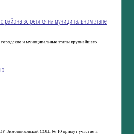
о района встретятся на муниципальном этапе
ут городские и муниципальные этапы крупнейшего
но
МБОУ Зимовниковской СОШ № 10 примут участие в