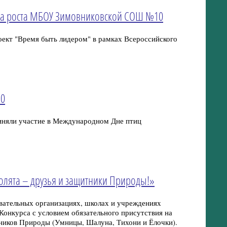
чка роста МБОУ Зимовниковской СОШ №10
роект "Время быть лидером" в рамках Всероссийского
10
яли участие в Международном Дне птиц
колята – друзья и защитники Природы!»
вательных организациях, школах и учреждениях
Конкурса с условием обязательного присутствия на
тников Природы (Умницы, Шалуна, Тихони и Ёлочки).