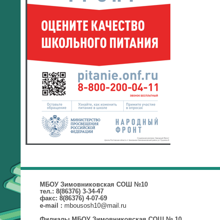
МБОУ Зимовниковская СОШ №10
тел.: 8(86376) 3-34-47
факс: 8(86376) 4-07-69
mbousosh10@mail.ru
e-mail :
Филиалы МБОУ Зимовниковская СОШ № 10