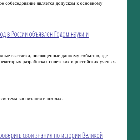
ое собеседование является допуском к основному
год в России объявлен Годом науки и
ижные выставки, посвященные данному событию, где
 некоторых разработках советских и российских ученых.
система воспитания в школах.
роверить свои знания по истории Великой