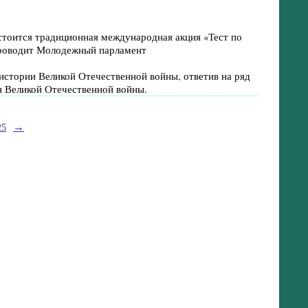
состоится традиционная международная акция «Тест по
проводит Молодежный парламент
истории Великой Отечественной войны, ответив на ряд
 Великой Отечественной войны.
→
25