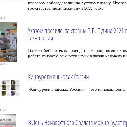
итоговом собеседовании по русскому языку. Итогов
государственному экзамену в 2022 году.
021 г.
Указом президента страны В.В. Путина 2021 
технологии
Во всех библиотеках проводятся мероприятия и кн
ребята узнают о важности науки в жизни человека и
021 г.
Киноуроки в школах России
«Киноуроки в школах России» — это инновационная 
21 г.
В День Неизвестного Солдата можно будет п