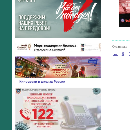
Страницы:
←
6
Киноуроки в школах России