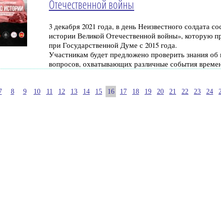
Отечественной войны
3 декабря 2021 года, в день Неизвестного солдата 
истории Великой Отечественной войны», которую 
при Государственной Думе с 2015 года.
Участникам будет предложено проверить знания об 
вопросов, охватывающих различные события времен
7
8
9
10
11
12
13
14
15
16
17
18
19
20
21
22
23
24