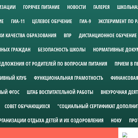
НИЗАЦИИ
ГОРЯЧЕЕ ПИТАНИЕ
НОВОСТИ
ГАЛЕРЕЯ
ШКОЛЬНА
ИЕ
ГИА-11
ЦЕЛЕВОЕ ОБУЧЕНИЕ
ГИА-9
ЭКСПЕРИМЕНТ ПО 
И КАЧЕСТВА ОБРАЗОВАНИЯ
ВПР
ДИСТАНЦИОННОЕ ОБУЧЕНИЕ
АННЫХ ГРАЖДАН
БЕЗОПАСНОСТЬ ШКОЛЫ
НОРМАТИВНЫЕ ДОКУМ
ЕДЛОЖЕНИЯ ОТ РОДИТЕЛЕЙ ПО ВОПРОСАМ ПИТАНИЯ
ПРИЕМ В П
ИВНЫЙ КЛУБ
ФУНКЦИОНАЛЬНАЯ ГРАМОТНОСТЬ
ФИНАНСОВАЯ
НЫЙ ФГОС
ШТАБ ВОСПИТАТЕЛЬНОЙ РАБОТЫ
ВНЕУРОЧНАЯ ДЕЯ
СОВЕТ ОБУЧАЮЩИХСЯ
"СОЦИАЛЬНЫЙ СЕРТИФИКАТ ДОПОЛНИ
ОРГАНИЗАЦИИ ОТДЫХА ДЕТЕЙ И ИХ ОЗДОРОВЛЕНИЯ
НОКУ
ПРО