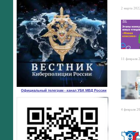
2 марта 2022
11 февраля 2
Официальный телеграм - канал УБК МВД России
4 февраля 20