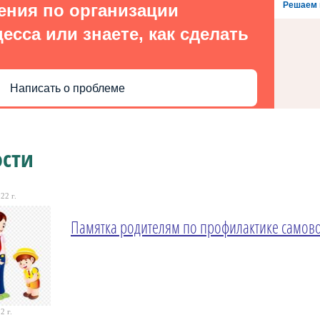
Решаем 
ения по организации
есса или знаете, как сделать
Написать о проблеме
ости
22 г.
Памятка родителям по профилактике самов
2 г.