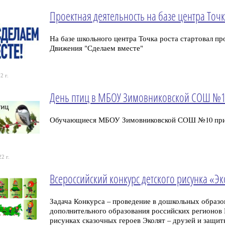
Проектная деятельность на базе центра То
На базе школьного центра Точка роста стартовал п
Движения "Сделаем вместе"
2 г.
День птиц в МБОУ Зимовниковской СОШ №
Обучающиеся МБОУ Зимовниковской СОШ №10 прин
2 г.
Всероссийский конкурс детского рисунка «Э
Задача Конкурса – проведение в дошкольных образо
дополнительного образования российских регионов 
рисунках сказочных героев Эколят – друзей и защи