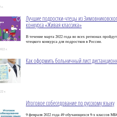
 г.
Лучшие подростки-чтецы из Зимовниковског
конкурса «Живая классика»
В течение марта 2022 года во всех регионах пройд
чтецкого конкурса для подростков в России.
022 г.
Как оформить больничный лист дистанцион
22 г.
Итоговое собеседование по русскому языку
9 февраля 2022 года 49 обучающихся 9-х классов 