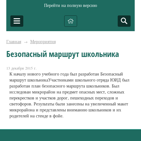
Перейти на полную версию
Главная
Мероприятия
→
Безопасный маршрут школьника
13 декабря 2015 г.
К началу нового учебного года был разработан Безопасный
маршрут школьникаУчастниками школьного отряда ЮИД был
разработан план безопасного маршрута школьников. Был
исследован микрорайон на предмет опасных мест, сложных
перекрестков и участков дорог, пешеходных переходов и
светофоров. Результаты были занесены на увеличенный макет
микрорайона и представлены вниманию школьников и их
родителей на стенде в фойе.