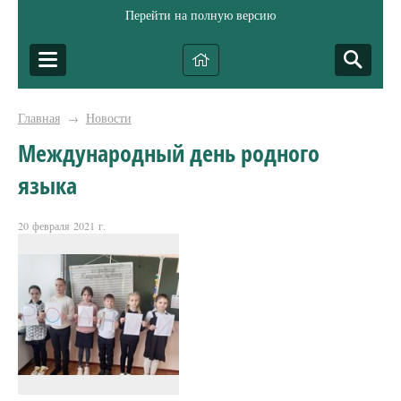
Перейти на полную версию
Главная
Новости
→
Международный день родного
языка
20 февраля 2021 г.