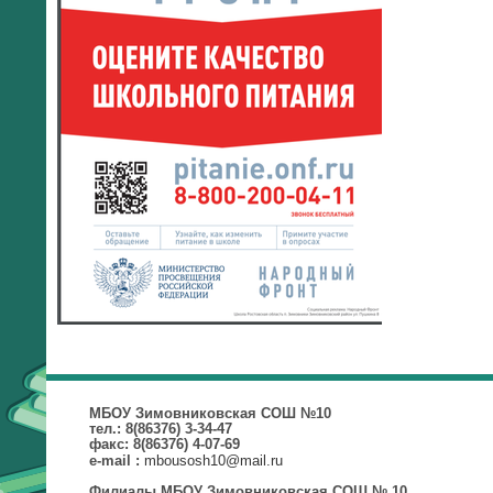
МБОУ Зимовниковская СОШ №10
тел.: 8(86376) 3-34-47
факс: 8(86376) 4-07-69
mbousosh10@mail.ru
e-mail :
Филиалы МБОУ Зимовниковская СОШ № 10