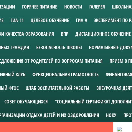
НИЗАЦИИ
ГОРЯЧЕЕ ПИТАНИЕ
НОВОСТИ
ГАЛЕРЕЯ
ШКОЛЬНА
ИЕ
ГИА-11
ЦЕЛЕВОЕ ОБУЧЕНИЕ
ГИА-9
ЭКСПЕРИМЕНТ ПО 
И КАЧЕСТВА ОБРАЗОВАНИЯ
ВПР
ДИСТАНЦИОННОЕ ОБУЧЕНИЕ
АННЫХ ГРАЖДАН
БЕЗОПАСНОСТЬ ШКОЛЫ
НОРМАТИВНЫЕ ДОКУМ
ЕДЛОЖЕНИЯ ОТ РОДИТЕЛЕЙ ПО ВОПРОСАМ ПИТАНИЯ
ПРИЕМ В П
ИВНЫЙ КЛУБ
ФУНКЦИОНАЛЬНАЯ ГРАМОТНОСТЬ
ФИНАНСОВАЯ
НЫЙ ФГОС
ШТАБ ВОСПИТАТЕЛЬНОЙ РАБОТЫ
ВНЕУРОЧНАЯ ДЕЯ
СОВЕТ ОБУЧАЮЩИХСЯ
"СОЦИАЛЬНЫЙ СЕРТИФИКАТ ДОПОЛНИ
ОРГАНИЗАЦИИ ОТДЫХА ДЕТЕЙ И ИХ ОЗДОРОВЛЕНИЯ
НОКУ
ПРО