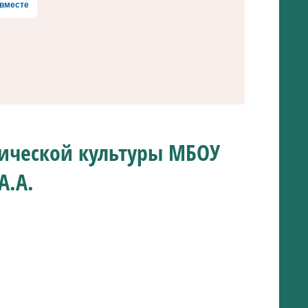
вместе
ической культуры МБОУ
А.А.