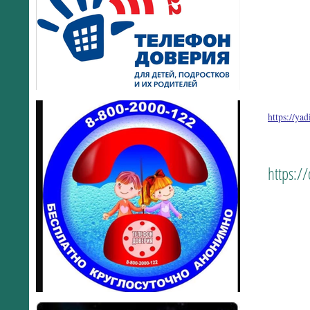
https://y
https:/