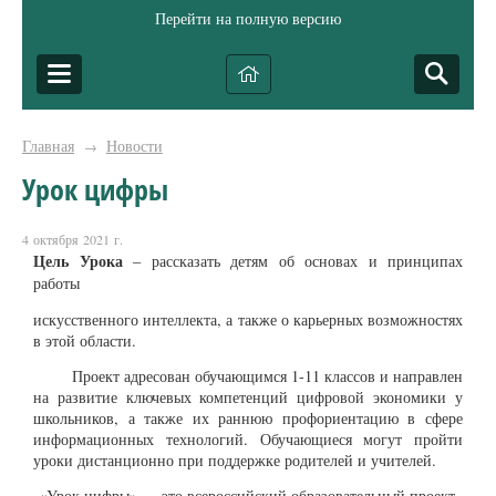
Перейти на полную версию
Главная
Новости
→
Урок цифры
4 октября 2021 г.
Цель Урока
– рассказать детям об основах и принципах
работы
искусственного интеллекта, а также о карьерных возможностях
в этой области.
Проект адресован обучающимся 1-11 классов и направлен
на развитие ключевых компетенций цифровой экономики у
школьников, а также их раннюю профориентацию в сфере
информационных технологий. Обучающиеся могут пройти
уроки дистанционно при поддержке родителей и учителей.
«Урок цифры» — это всероссийский образовательный проект,