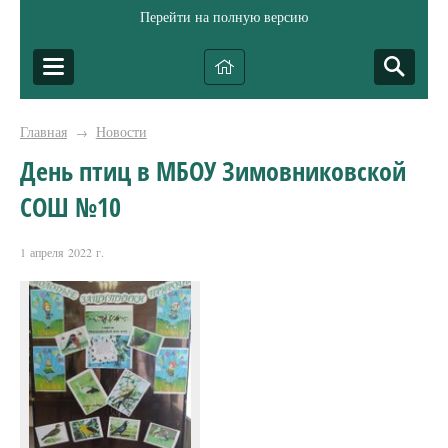
Перейти на полную версию
Главная
Новости
→
День птиц в МБОУ Зимовниковской
СОШ №10
1 апреля 2022 г.