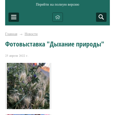
Перейти на полную версию
Главная
Новости
→
Фотовыставка "Дыхание природы"
25 апреля 2022 г.