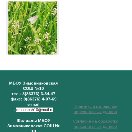
МБОУ Зимовниковская
СОШ №10
тел.: 8(86376) 3-34-47
факс: 8(86376) 4-07-69
e-mail
Политика в отношении
:
mbousosh10@mail.ru
персональных данных
Филиалы МБОУ
Согласие на обработку
Зимовниковская СОШ №
персональных данных
10