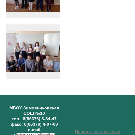
МБОУ Зимовниковская
СОШ №10
тел.: 8(86376) 3-34-47
факс: 8(86376) 4-07-69
e-mail
Политика в отношении