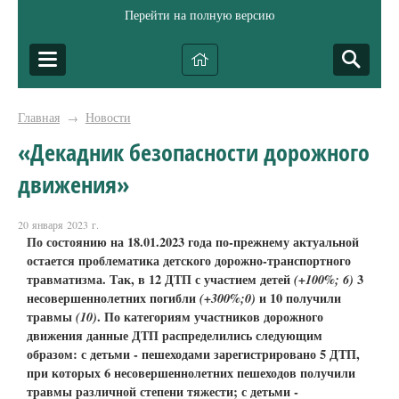
Перейти на полную версию
Главная
Новости
→
«Декадник безопасности дорожного
движения»
20 января 2023 г.
По состоянию на 18.01.2023 года по-прежнему актуальной
остается проблематика детского дорожно-транспортного
травматизма. Так, в 12 ДТП с участием детей
(+100%; 6)
3
несовершеннолетних погибли
(+300%;0)
и 10
получили
травмы
(10)
. По категориям участников дорожного
движения данные ДТП распределились следующим
образом: с детьми - пешеходами зарегистрировано 5 ДТП,
при которых 6 несовершеннолетних пешеходов получили
травмы различной степени тяжести; с детьми -