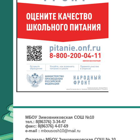
МБОУ Зимовниковская СОШ №10
тел.: 8(86376) 3-34-47
факс: 8(86376) 4-07-69
mbousosh10@mail.ru
e-mail :
Филиалы МБОУ Зимовниковская СОШ № 10