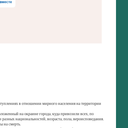
вместе
туплениях в отношении мирного населения на территории
оложенный на окраине города, куда привозили всех, по
 разных национальностей, возраста, пола, вероисповедания.
ы на смерть.