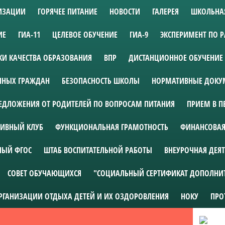
НИЗАЦИИ
ГОРЯЧЕЕ ПИТАНИЕ
НОВОСТИ
ГАЛЕРЕЯ
ШКОЛЬНА
ИЕ
ГИА-11
ЦЕЛЕВОЕ ОБУЧЕНИЕ
ГИА-9
ЭКСПЕРИМЕНТ ПО 
И КАЧЕСТВА ОБРАЗОВАНИЯ
ВПР
ДИСТАНЦИОННОЕ ОБУЧЕНИЕ
АННЫХ ГРАЖДАН
БЕЗОПАСНОСТЬ ШКОЛЫ
НОРМАТИВНЫЕ ДОКУМ
ЕДЛОЖЕНИЯ ОТ РОДИТЕЛЕЙ ПО ВОПРОСАМ ПИТАНИЯ
ПРИЕМ В П
ИВНЫЙ КЛУБ
ФУНКЦИОНАЛЬНАЯ ГРАМОТНОСТЬ
ФИНАНСОВАЯ
НЫЙ ФГОС
ШТАБ ВОСПИТАТЕЛЬНОЙ РАБОТЫ
ВНЕУРОЧНАЯ ДЕЯ
СОВЕТ ОБУЧАЮЩИХСЯ
"СОЦИАЛЬНЫЙ СЕРТИФИКАТ ДОПОЛНИ
ОРГАНИЗАЦИИ ОТДЫХА ДЕТЕЙ И ИХ ОЗДОРОВЛЕНИЯ
НОКУ
ПРО