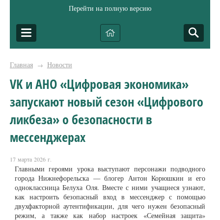
Перейти на полную версию
Главная
Новости
→
VK и AHO «Цифровая экономика»
запускают новый сезон «Цифрового
ликбеза» о безопасности в
мессенджерах
17 марта 2026 г.
Главными героями урока выступают персонажи подводного
города Нижнефорельска — блогер Антон Корюшкин и его
одноклассница Белуха Оля. Вместе с ними учащиеся узнают,
как настроить безопасный вход в мессенджер с помощью
двухфакторной аутентификации, для чего нужен безопасный
режим, а также как набор настроек «Семейная защита»