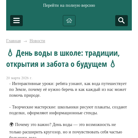
Перейти на полную версию
Главная
Новости
→
💧 День воды в школе: традиции,
открытия и забота о будущем 💧
20 марта 2026 г.
- Интерактивные уроки: ребята узнают, как вода путешествует
по Земле, почему её нужно беречь и как каждый из нас может
помочь природе.
- Творческие мастерские: школьники рисуют плакаты, создают
поделки, оформляют информационные стенды.
🌍 Почему это важно? День воды — это возможность не
только расширить кругозор, но и почувствовать себя частью
большого дела.