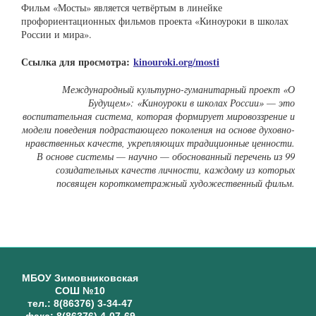
Фильм «Мосты» является четвёртым в линейке
профориентационных фильмов проекта «Киноуроки в школах
России и мира».
Ссылка для просмотра:
kinouroki.org/mosti
Международный культурно-гуманитарный проект «О
Будущем»: «Киноуроки в школах России» — это
воспитательная система, которая формирует мировоззрение и
модели поведения подрастающего поколения на основе духовно-
нравственных качеств, укрепляющих традиционные ценности.
В основе системы — научно — обоснованный перечень из 99
созидательных качеств личности, каждому из которых
посвящен короткометражный художественный фильм.
МБОУ Зимовниковская
СОШ №10
тел.: 8(86376) 3-34-47
факс: 8(86376) 4-07-69