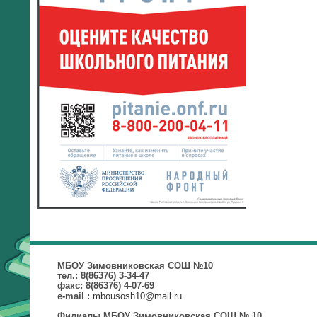
МБОУ Зимовниковская СОШ №10
тел.: 8(86376) 3-34-47
факс: 8(86376) 4-07-69
mbousosh10@mail.ru
e-mail :
Филиалы МБОУ Зимовниковская СОШ № 10