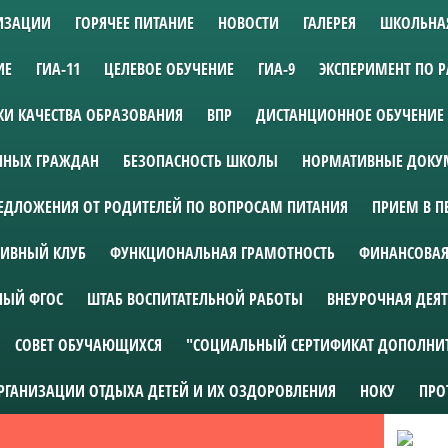
НИЗАЦИИ
ГОРЯЧЕЕ ПИТАНИЕ
НОВОСТИ
ГАЛЕРЕЯ
ШКОЛЬНА
ИЕ
ГИА-11
ЦЕЛЕВОЕ ОБУЧЕНИЕ
ГИА-9
ЭКСПЕРИМЕНТ ПО 
И КАЧЕСТВА ОБРАЗОВАНИЯ
ВПР
ДИСТАНЦИОННОЕ ОБУЧЕНИЕ
АННЫХ ГРАЖДАН
БЕЗОПАСНОСТЬ ШКОЛЫ
НОРМАТИВНЫЕ ДОКУМ
ЕДЛОЖЕНИЯ ОТ РОДИТЕЛЕЙ ПО ВОПРОСАМ ПИТАНИЯ
ПРИЕМ В П
ИВНЫЙ КЛУБ
ФУНКЦИОНАЛЬНАЯ ГРАМОТНОСТЬ
ФИНАНСОВАЯ
НЫЙ ФГОС
ШТАБ ВОСПИТАТЕЛЬНОЙ РАБОТЫ
ВНЕУРОЧНАЯ ДЕЯ
СОВЕТ ОБУЧАЮЩИХСЯ
"СОЦИАЛЬНЫЙ СЕРТИФИКАТ ДОПОЛНИ
ОРГАНИЗАЦИИ ОТДЫХА ДЕТЕЙ И ИХ ОЗДОРОВЛЕНИЯ
НОКУ
ПРО