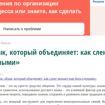
Решаем 
ения по организации
есса или знаете, как сделать
Написать о проблеме
Новости
к, который объединяет: как сле
ными»
6 г.
к «Язык, который объединяет: как сленг мешает нам быть едиными»
зык – это не просто средство общения. Это сердце нашей культуры, осно
и грамотное использование русского языка – это ключевой фактор для ра
можем творить, передавать знания, сохранять и развивать наши традиции и
ец, это мощный инструмент для укрепления межнациональных связей. К