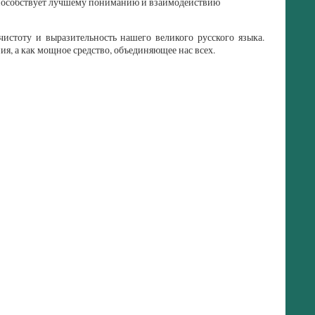
 способствует лучшему пониманию и взаимодействию
чистоту и выразительность нашего великого русского языка.
я, а как мощное средство, объединяющее нас всех.