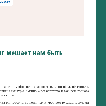
вместе
нг мешает нам быть
ва нашей самобытности и мощная сила, способная объединять.
звития культуры. Именно через богатство и точность родного
 искусство.
огда мы говорим на понятном и красивом русском языке, мы