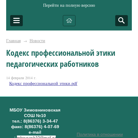
Перейти на полную версию
Главная
Новости
→
Кодекс профессиональной этики
педагогических работников
14 февраля 2014 г.
Кодекс профессиональной этики.pdf
МБОУ Зимовниковская
СОШ №10
тел.: 8(86376) 3-34-47
факс: 8(86376) 4-07-69
e-mail
Политика в отношении
:
mbousosh10@mail.ru