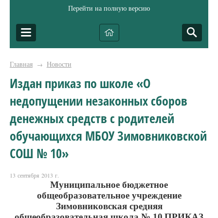
Перейти на полную версию
Главная
Новости
→
Издан приказ по школе «О
недопущении незаконных сборов
денежных средств с родителей
обучающихся МБОУ Зимовниковской
СОШ № 10»
13 сентября 2013 г.
Муниципальное бюджетное
общеобразовательное учреждение
Зимовниковская средняя
общеобразовательная школа № 10
ПРИКАЗ