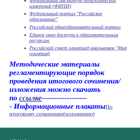
Федеральный институт педагогических
измерений (ФИПИ)
Федеральный портал "Российское
образование"
Российский общеобразовательный портал
Единое окно доступа к образовательным
ресурсам
Российский совет олимпиад школьников "Мир
олимпиад
Методические материалы
регламентирующие порядок
проведения итогового сочинения/
изложения можно скачать
по
ссылке
------------------
-
Информационные плакаты
По
итоговому сочинению(изложению)