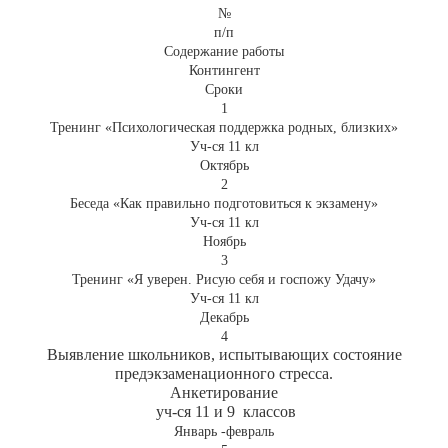
№
п/п
Содержание работы
Контингент
Сроки
1
Тренинг «Психологическая поддержка родных, близких»
Уч-ся 11 кл
Октябрь
2
Беседа «Как правильно подготовиться к экзамену»
Уч-ся 11 кл
Ноябрь
3
Тренинг «Я уверен. Рисую себя и госпожу Удачу»
Уч-ся 11 кл
Декабрь
4
Выявление школьников, испытывающих состояние
предэкзаменационного стресса.
Анкетирование
уч-ся 11 и 9 классов
Январь -февраль