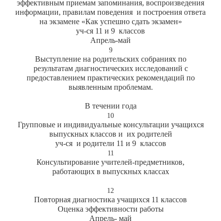
эффективным приемам запоминания, воспроизведения
информации, правилам поведения и построения ответа
на экзамене «Как успешно сдать экзамен»
уч-ся 11 и 9 классов
Апрель-май
9
Выступление на родительских собраниях по
результатам диагностических исследований с
предоставлением практических рекомендаций по
выявленным проблемам.
В течении года
10
Групповые и индивидуальные консультации учащихся
выпускных классов и их родителей
уч-ся и родители 11 и 9 классов
11
Консультирование учителей-предметников,
работающих в выпускных классах
12
Повторная диагностика учащихся 11 классов
Оценка эффективности работы
Апрель- май