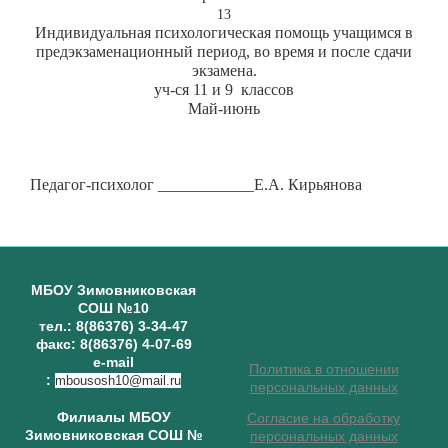
13
Индивидуальная психологическая помощь учащимся в
предэкзаменационный период, во время и после сдачи
экзамена.
уч-ся 11 и 9 классов
Май-июнь
Педагог-психолог ____________Е.А. Кирьянова
МБОУ Зимовниковская
СОШ №10
тел.: 8(86376) 3-34-47
факс: 8(86376) 4-07-69
e-mail
Политика в отношении
:
mbousosh10@mail.ru
персональных данных
Филиалы МБОУ
Согласие на обработку
Зимовниковская СОШ №
персональных данных