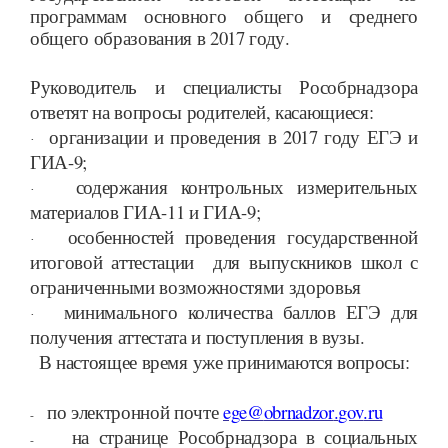
программам основного общего и среднего
общего образования в 2017 году.
Руководитель и специалисты Рособрнадзора
ответят на вопросы родителей, касающиеся:
организации и проведения в 2017 году ЕГЭ и
·
ГИА-9;
содержания контрольных измерительных
·
материалов ГИА-11 и ГИА-9;
особенностей проведения государственной
·
итоговой аттестации для выпускников школ с
ограниченными возможностями здоровья
минимального количества баллов ЕГЭ для
·
получения аттестата и поступления в вузы.
В настоящее время уже принимаются вопросы:
по электронной почте
ege
@
obrnadzor
.
gov
.
ru
-
на странице Рособрнадзора в социальных
-