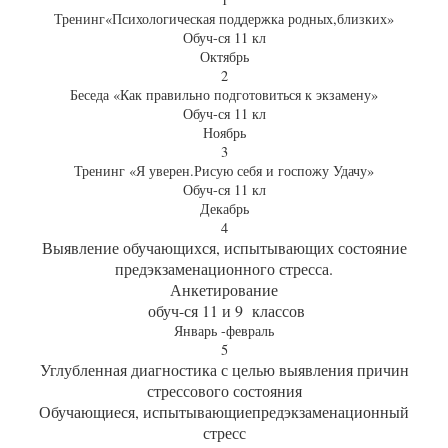
Тренинг«Психологическая поддержка родных,близких»
Обуч-ся 11 кл
Октябрь
2
Беседа «Как правильно подготовиться к экзамену»
Обуч-ся 11 кл
Ноябрь
3
Тренинг «Я уверен.Рисую себя и госпожу Удачу»
Обуч-ся 11 кл
Декабрь
4
Выявление обучающихся, испытывающих состояние
предэкзаменационного стресса.
Анкетирование
обуч-ся 11 и 9 классов
Январь -февраль
5
Углубленная диагностика с целью выявления причин
стрессового состояния
Обучающиеся, испытывающиепредэкзаменационный
стресс