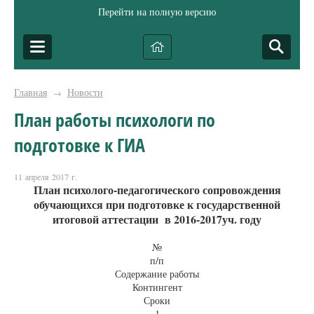
Перейти на полную версию
Главная
Новости
→
План работы психологи по
подготовке к ГИА
11 апреля 2017 г.
План психолого-педагогического сопровождения
обучающихся при подготовке к государственной
итоговой аттестации в 2016-2017уч. году
№
п/п
Содержание работы
Контингент
Сроки
1