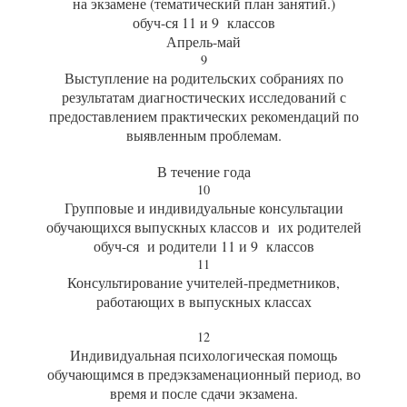
на экзамене (тематический план занятий.)
обуч-ся 11 и 9 классов
Апрель-май
9
Выступление на родительских собраниях по
результатам диагностических исследований с
предоставлением практических рекомендаций по
выявленным проблемам.
В течение года
10
Групповые и индивидуальные консультации
обучающихся выпускных классов и их родителей
обуч-ся и родители 11 и 9 классов
11
Консультирование учителей-предметников,
работающих в выпускных классах
12
Индивидуальная психологическая помощь
обучающимся в предэкзаменационный период, во
время и после сдачи экзамена.