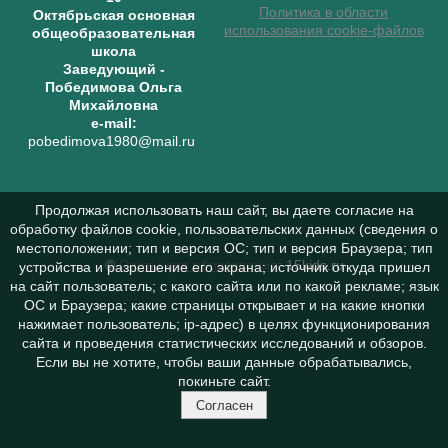
Политика в области
Октябрьская основная
использования cookie-файлов
общеобразовательная
школа
Заведующий
-
Победимова Ольга
Михайловна
e-mail:
pobedimova1980@mail.ru
Продолжая использовать наш сайт, вы даете согласие на
обработку файлов cookie, пользовательских данных (сведения о
местоположении; тип и версия ОС; тип и версия Браузера; тип
©
Сайты для образования
: 15kids.ru
устройства и разрешение его экрана; источник откуда пришел
на сайт пользователь; с какого сайта или по какой рекламе; язык
ОС и Браузера; какие страницы открывает и на какие кнопки
нажимает пользователь; ip-адрес) в целях функционирования
сайта и проведения статистических исследований и обзоров.
Если вы не хотите, чтобы ваши данные обрабатывались,
покиньте сайт.
Согласен