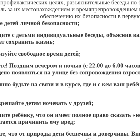
профилактических целях, разъяснительные беседы по
ль за их местонахождением и времяпрепровождением в
обеспечению их безопасности в первую
е детей личной безопасности;
дите с детьми индивидуальные беседы, объяснив 
т сохранить жизнь;
изуйте свободное время детей;
те! Поздним вечером и ночью (с 22.00 до 6.00 часо
ено появляться на улице без сопровождения взрос
янно будьте на связи и в курсе, где и с кем ваш ре
азрешайте детям ночевать у друзей;
ните ребёнку, что он имеет полное право сказать «не
тается причинить ему вред;
е, что от природы дети беспечны и доверчивы. Вн