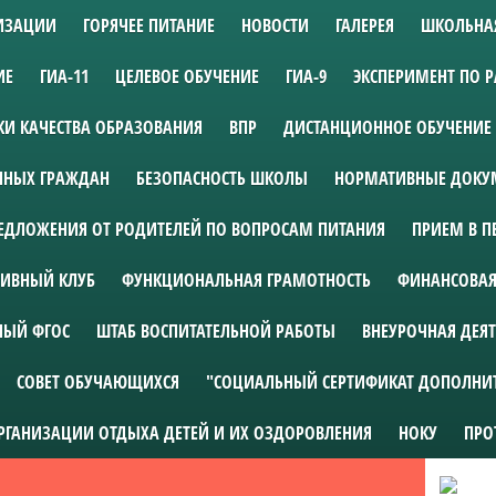
НИЗАЦИИ
ГОРЯЧЕЕ ПИТАНИЕ
НОВОСТИ
ГАЛЕРЕЯ
ШКОЛЬНА
ИЕ
ГИА-11
ЦЕЛЕВОЕ ОБУЧЕНИЕ
ГИА-9
ЭКСПЕРИМЕНТ ПО 
И КАЧЕСТВА ОБРАЗОВАНИЯ
ВПР
ДИСТАНЦИОННОЕ ОБУЧЕНИЕ
АННЫХ ГРАЖДАН
БЕЗОПАСНОСТЬ ШКОЛЫ
НОРМАТИВНЫЕ ДОКУМ
ЕДЛОЖЕНИЯ ОТ РОДИТЕЛЕЙ ПО ВОПРОСАМ ПИТАНИЯ
ПРИЕМ В П
ИВНЫЙ КЛУБ
ФУНКЦИОНАЛЬНАЯ ГРАМОТНОСТЬ
ФИНАНСОВАЯ
НЫЙ ФГОС
ШТАБ ВОСПИТАТЕЛЬНОЙ РАБОТЫ
ВНЕУРОЧНАЯ ДЕЯ
СОВЕТ ОБУЧАЮЩИХСЯ
"СОЦИАЛЬНЫЙ СЕРТИФИКАТ ДОПОЛНИ
ОРГАНИЗАЦИИ ОТДЫХА ДЕТЕЙ И ИХ ОЗДОРОВЛЕНИЯ
НОКУ
ПРО