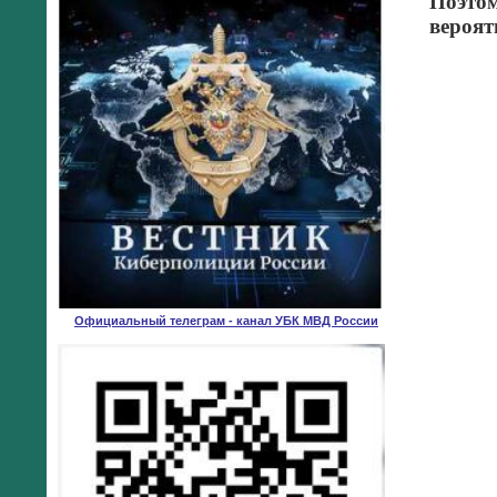
Поэтом
вероят
Официальный телеграм - канал УБК МВД России