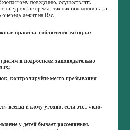
 безопасному поведению, осуществлять
о внеурочное время, так как обязанность по
 очередь лежит на Вас.
важные правила, соблюдение которых
в) детям и подросткам законодательно
лых;
бёнок, контролируйте место пребывания
т» всегда и кому угодно, если этот «кто-
имание у детей бывает рассеянным.