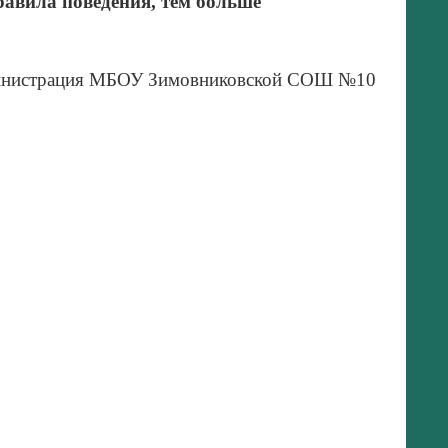
равила поведения, тем больше
нистрация МБОУ Зимовниковской СОШ №10