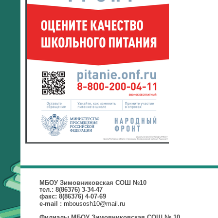
МБОУ Зимовниковская СОШ №10
тел.: 8(86376) 3-34-47
факс: 8(86376) 4-07-69
mbousosh10@mail.ru
e-mail :
Филиалы МБОУ Зимовниковская СОШ № 10