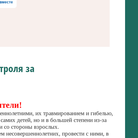
вместе
троля за
тели!
шеннолетними, их травмированием и гибелью,
амих детей, но и в большей степени из-за
и со стороны взрослых.
м несовершеннолетних, провести с ними, в