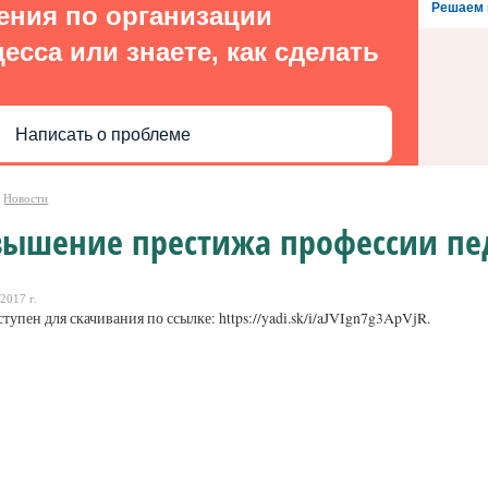
Решаем 
ения по организации
есса или знаете, как сделать
Написать о проблеме
Новости
вышение престижа профессии пе
2017 г.
тупен для скачивания по ссылке: https://yadi.sk/i/aJVIgn7g3ApVjR.