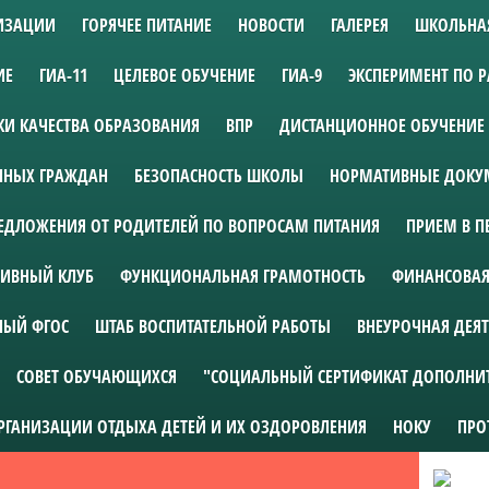
НИЗАЦИИ
ГОРЯЧЕЕ ПИТАНИЕ
НОВОСТИ
ГАЛЕРЕЯ
ШКОЛЬНА
ИЕ
ГИА-11
ЦЕЛЕВОЕ ОБУЧЕНИЕ
ГИА-9
ЭКСПЕРИМЕНТ ПО 
И КАЧЕСТВА ОБРАЗОВАНИЯ
ВПР
ДИСТАНЦИОННОЕ ОБУЧЕНИЕ
АННЫХ ГРАЖДАН
БЕЗОПАСНОСТЬ ШКОЛЫ
НОРМАТИВНЫЕ ДОКУМ
ЕДЛОЖЕНИЯ ОТ РОДИТЕЛЕЙ ПО ВОПРОСАМ ПИТАНИЯ
ПРИЕМ В П
ИВНЫЙ КЛУБ
ФУНКЦИОНАЛЬНАЯ ГРАМОТНОСТЬ
ФИНАНСОВАЯ
НЫЙ ФГОС
ШТАБ ВОСПИТАТЕЛЬНОЙ РАБОТЫ
ВНЕУРОЧНАЯ ДЕЯ
СОВЕТ ОБУЧАЮЩИХСЯ
"СОЦИАЛЬНЫЙ СЕРТИФИКАТ ДОПОЛНИ
ОРГАНИЗАЦИИ ОТДЫХА ДЕТЕЙ И ИХ ОЗДОРОВЛЕНИЯ
НОКУ
ПРО