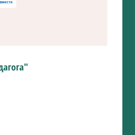
вместе
дагога"