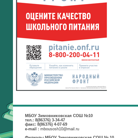
МБОУ Зимовниковская СОШ №10
тел.: 8(86376) 3-34-47
факс: 8(86376) 4-07-69
mbousosh10@mail.ru
e-mail :
Филиалы МБОУ Зимовниковская СОШ № 10