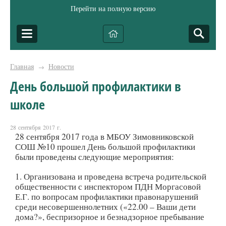
Перейти на полную версию
Главная
Новости
→
День большой профилактики в
школе
28 сентября 2017 г.
28 сентября 2017 года в МБОУ Зимовниковской
СОШ №10 прошел День большой профилактики
были проведены следующие мероприятия:
1. Организована и проведена встреча родительской
общественности с инспектором ПДН Моргасовой
Е.Г. по вопросам профилактики правонарушений
среди несовершеннолетних («22.00 – Ваши дети
дома?», беспризорное и безнадзорное пребывание