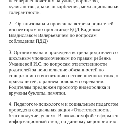
несовершеннолетних на улице, воровство,
хулиганство, драки, оскорбления, межнациональная
толерантность,
2. Организована и проведена встреча родителей
инспектором по пропаганде БДД Кадиным
Владиславом Валерьевичем по вопросам
соблюдения ПДД)
3. Организована и проведена встреча родителей со
школьным уполномоченным по правам ребенка
Уманцевой И.С. по вопросам ответственности
родителей за неисполнение обязанностей по
содержанию и воспитанию несовершеннолетних, о
правах детей, о раннем половом созревании.
Родителям предложен просмотр видеоролика и
вручены буклеты, памятки.
4. Педагогом-психологом и социальным педагогом
проведена социальная акция «Ответственность,
благополучие, успех». В школьном фойе оформлен
информационный стенд по данному мероприятию.