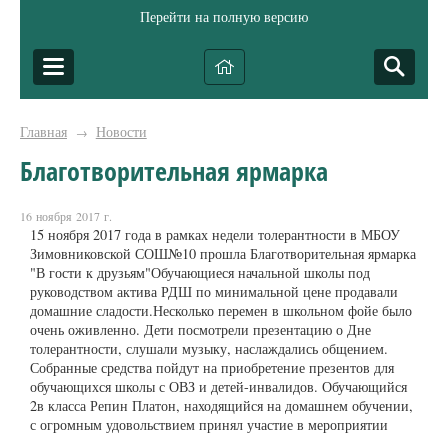
Перейти на полную версию
Главная
Новости
→
Благотворительная ярмарка
16 ноября 2017 г.
15 ноября 2017 года в рамках недели толерантности в МБОУ
Зимовниковской СОШ№10 прошла Благотворительная ярмарка
"В гости к друзьям"Обучающиеся начальной школы под
руководством актива РДШ по минимальной цене продавали
домашние сладости.Несколько перемен в школьном фойе было
очень оживленно. Дети посмотрели презентацию о Дне
толерантности, слушали музыку, наслаждались общением.
Собранные средства пойдут на приобретение презентов для
обучающихся школы с ОВЗ и детей-инвалидов. Обучающийся
2в класса Репин Платон, находящийся на домашнем обучении,
с огромным удовольствием принял участие в мероприятии