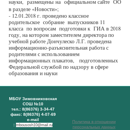
науки, размещены на официальном сайте ОО
в разделе «Новости»;
-
12.01.2018 г. проведено классное
родительское собрание выпускников 11
класса по вопросам
подготовки к ГИА в 2018
году, на котором
заместителем директора по
учебной работе Дончулеско Л.Г.
проведена
информационно-разъяснительная работа с
родителями с использованием
информационных плакатов, подготовленных
Федеральной службой по надзору в сфере
образования и науки
МБОУ Зимовниковская
СОШ №10
тел.: 8(86376) 3-34-47
факс: 8(86376) 4-07-69
e-mail
Политика в отношении
:
mbousosh10@mail.ru
персональных данных