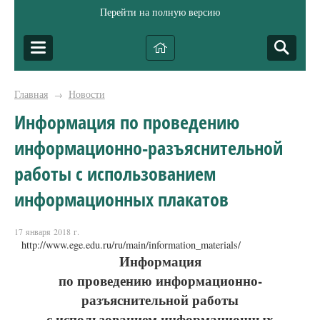
Перейти на полную версию
Главная
Новости
→
Информация по проведению
информационно-разъяснительной
работы с использованием
информационных плакатов
17 января 2018 г.
http://www.ege.edu.ru/ru/main/information_materials/
Информация
по проведению
информационно-
разъяснительной работы
с использованием информационных