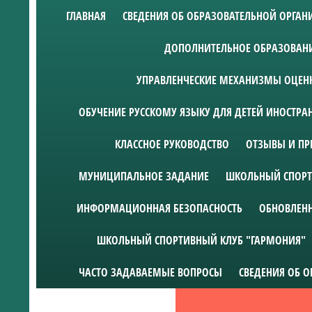
ГЛАВНАЯ
СВЕДЕНИЯ ОБ ОБРАЗОВАТЕЛЬНОЙ ОРГА
ДОПОЛНИТЕЛЬНОЕ ОБРАЗОВАН
УПРАВЛЕНЧЕСКИЕ МЕХАНИЗМЫ ОЦЕНК
ОБУЧЕНИЕ РУССКОМУ ЯЗЫКУ ДЛЯ ДЕТЕЙ ИНОСТР
КЛАССНОЕ РУКОВОДСТВО
ОТЗЫВЫ И ПР
МУНИЦИПАЛЬНОЕ ЗАДАНИЕ
ШКОЛЬНЫЙ СПОРТ
ИНФОРМАЦИОННАЯ БЕЗОПАСНОСТЬ
ОБНОВЛЕН
ШКОЛЬНЫЙ СПОРТИВНЫЙ КЛУБ "ГАРМОНИЯ"
ЧАСТО ЗАДАВАЕМЫЕ ВОПРОСЫ
СВЕДЕНИЯ ОБ 