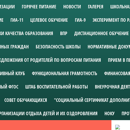
НИЗАЦИИ
ГОРЯЧЕЕ ПИТАНИЕ
НОВОСТИ
ГАЛЕРЕЯ
ШКОЛЬНА
ИЕ
ГИА-11
ЦЕЛЕВОЕ ОБУЧЕНИЕ
ГИА-9
ЭКСПЕРИМЕНТ ПО 
И КАЧЕСТВА ОБРАЗОВАНИЯ
ВПР
ДИСТАНЦИОННОЕ ОБУЧЕНИЕ
АННЫХ ГРАЖДАН
БЕЗОПАСНОСТЬ ШКОЛЫ
НОРМАТИВНЫЕ ДОКУМ
ЕДЛОЖЕНИЯ ОТ РОДИТЕЛЕЙ ПО ВОПРОСАМ ПИТАНИЯ
ПРИЕМ В П
ИВНЫЙ КЛУБ
ФУНКЦИОНАЛЬНАЯ ГРАМОТНОСТЬ
ФИНАНСОВАЯ
НЫЙ ФГОС
ШТАБ ВОСПИТАТЕЛЬНОЙ РАБОТЫ
ВНЕУРОЧНАЯ ДЕЯ
СОВЕТ ОБУЧАЮЩИХСЯ
"СОЦИАЛЬНЫЙ СЕРТИФИКАТ ДОПОЛНИ
ОРГАНИЗАЦИИ ОТДЫХА ДЕТЕЙ И ИХ ОЗДОРОВЛЕНИЯ
НОКУ
ПРО