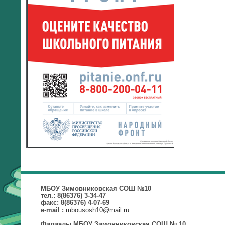
МБОУ Зимовниковская СОШ №10
тел.: 8(86376) 3-34-47
факс: 8(86376) 4-07-69
mbousosh10@mail.ru
e-mail :
Филиалы МБОУ Зимовниковская СОШ № 10