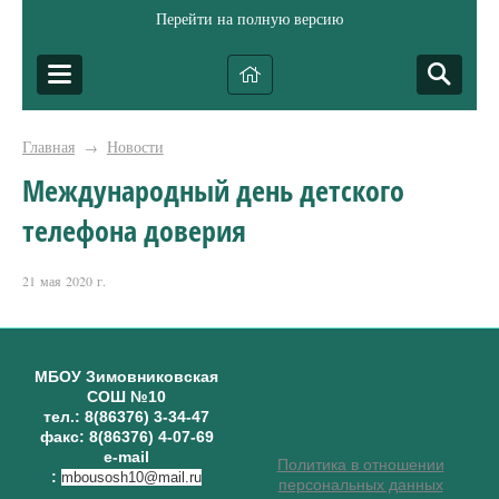
Перейти на полную версию
Главная
Новости
→
Международный день детского
телефона доверия
21 мая 2020 г.
МБОУ Зимовниковская
СОШ №10
тел.: 8(86376) 3-34-47
факс: 8(86376) 4-07-69
e-mail
Политика в отношении
:
mbousosh10@mail.ru
персональных данных