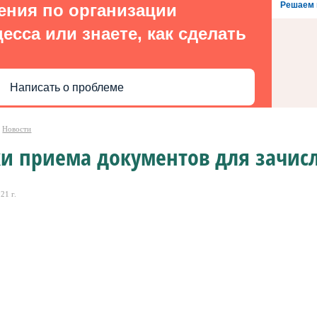
Решаем 
ения по организации
есса или знаете, как сделать
Написать о проблеме
Новости
и приема документов для зачисл
21 г.