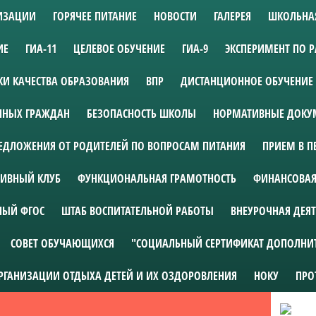
НИЗАЦИИ
ГОРЯЧЕЕ ПИТАНИЕ
НОВОСТИ
ГАЛЕРЕЯ
ШКОЛЬНА
ИЕ
ГИА-11
ЦЕЛЕВОЕ ОБУЧЕНИЕ
ГИА-9
ЭКСПЕРИМЕНТ ПО 
И КАЧЕСТВА ОБРАЗОВАНИЯ
ВПР
ДИСТАНЦИОННОЕ ОБУЧЕНИЕ
АННЫХ ГРАЖДАН
БЕЗОПАСНОСТЬ ШКОЛЫ
НОРМАТИВНЫЕ ДОКУМ
ЕДЛОЖЕНИЯ ОТ РОДИТЕЛЕЙ ПО ВОПРОСАМ ПИТАНИЯ
ПРИЕМ В П
ИВНЫЙ КЛУБ
ФУНКЦИОНАЛЬНАЯ ГРАМОТНОСТЬ
ФИНАНСОВАЯ
НЫЙ ФГОС
ШТАБ ВОСПИТАТЕЛЬНОЙ РАБОТЫ
ВНЕУРОЧНАЯ ДЕЯ
СОВЕТ ОБУЧАЮЩИХСЯ
"СОЦИАЛЬНЫЙ СЕРТИФИКАТ ДОПОЛНИ
ОРГАНИЗАЦИИ ОТДЫХА ДЕТЕЙ И ИХ ОЗДОРОВЛЕНИЯ
НОКУ
ПРО