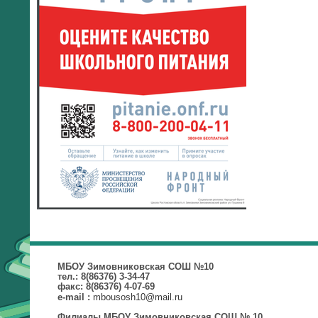
МБОУ Зимовниковская СОШ №10
тел.: 8(86376) 3-34-47
факс: 8(86376) 4-07-69
mbousosh10@mail.ru
e-mail :
Филиалы МБОУ Зимовниковская СОШ № 10