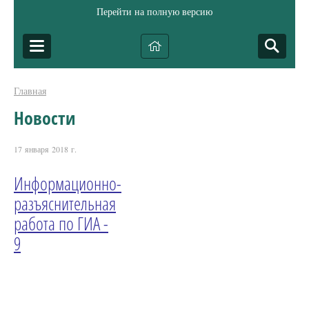
Перейти на полную версию
Главная
Новости
17 января 2018 г.
Информационно-
разъяснительная
работа по ГИА -
9