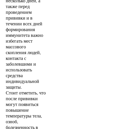
несколько дней, а
также перед
проведением
прививки и в
течении всех дней
формирования
иммунитета важно
избегать мест
массового
скопления людей,
контакта с
заболевшими и
использовать
средства
индивидуальной
защиты.
Стоит отметить, что
после прививки
могут появиться
повышение
температуры тела,
озноб,
болезненность в