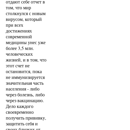
отдают себе отчет в
том, что мир
столкнулся с новым
вирусом, который
при всех
достижениях
современной
медицины унес уже
более 3,5 млн.
человеческих
жизней, и в том, что
этот счет не
остановится, пока
не иммунизируется
значительная часть
населения - либо
через болезнь, либо
через вакцинацию.
Дело каждого
своевременно
получить прививку,
защитить себя и
своих близких от