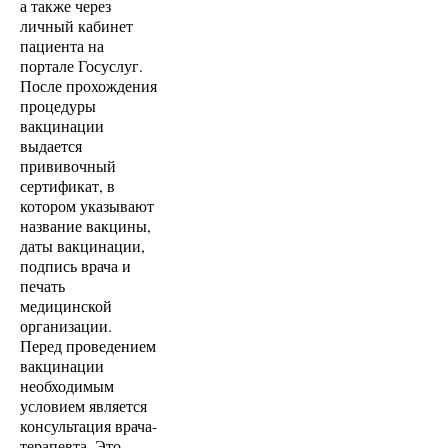
а также через
личный кабинет
пациента на
портале Госуслуг.
После прохождения
процедуры
вакцинации
выдается
прививочный
сертификат, в
котором указывают
название вакцины,
даты вакцинации,
подпись врача и
печать
медицинской
организации.
Перед проведением
вакцинации
необходимым
условием является
консультация врача-
терапевта. Это