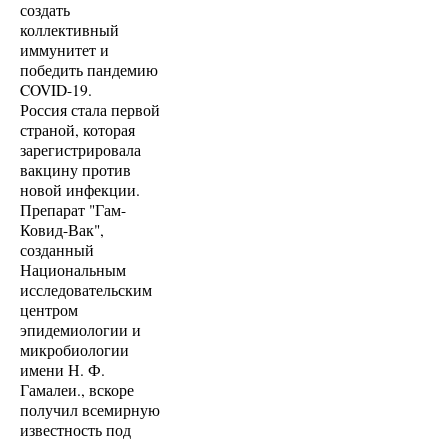
создать
коллективный
иммунитет и
победить пандемию
COVID-19.
Россия стала первой
страной, которая
зарегистрировала
вакцину против
новой инфекции.
Препарат "Гам-
Ковид-Вак",
созданный
Национальным
исследовательским
центром
эпидемиологии и
микробиологии
имени Н. Ф.
Гамалеи., вскоре
получил всемирную
известность под