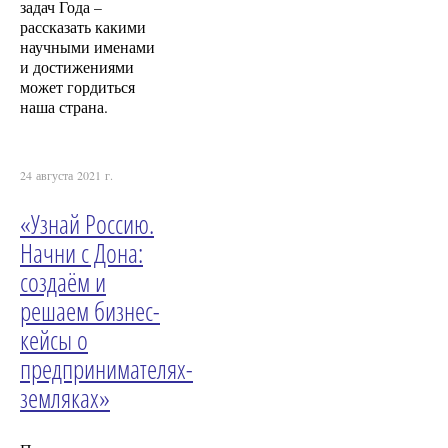
задач Года –
рассказать какими
научными именами
и достижениями
может гордиться
наша страна.
24 августа 2021 г.
«Узнай Россию.
Начни с Дона:
создаём и
решаем бизнес-
кейсы о
предпринимателях-
земляках»