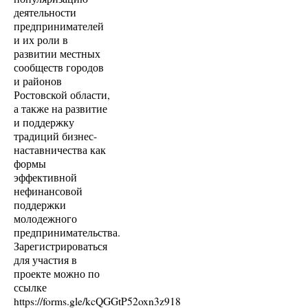
деятельности
предпринимателей
и их роли в
развитии местных
сообществ городов
и районов
Ростовской области,
а также на развитие
и поддержку
традиций бизнес-
наставничества как
формы
эффективной
нефинансовой
поддержки
молодежного
предпринимательства.
Зарегистрироваться
для участия в
проекте можно по
ссылке
https://forms.gle/kcQGGtP52oxn3z918