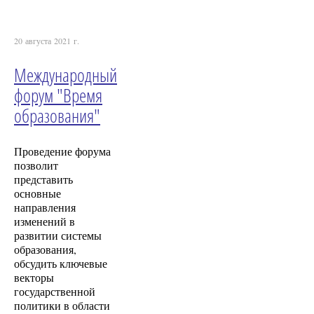
20 августа 2021 г.
Международный
форум "Время
образования"
Проведение форума
позволит
представить
основные
направления
изменений в
развитии системы
образования,
обсудить ключевые
векторы
государственной
политики в области