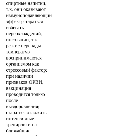
спиртные напитки,
т.к. они оказывают
иммуноподавляющий
эффект; стараться
избегать
переохлаждений,
инсоляции, т.к.
резкие перепады
температур
воспринимаются
организмом как
стрессовый фактор;
при наличии
признаков ОРВИ,
вакцинация
проводится только
после
выздоровления;
стараться отложить
интенсивные
тренировки на
ближайшие