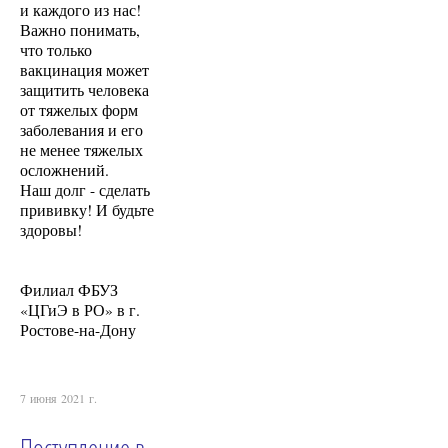
и каждого из нас!
Важно понимать,
что только
вакцинация может
защитить человека
от тяжелых форм
заболевания и его
не менее тяжелых
осложнений.
Наш долг - сделать
прививку! И будьте
здоровы!
Филиал ФБУЗ
«ЦГиЭ в РО» в г.
Ростове-на-Дону
7 июня 2021 г.
Поступление в