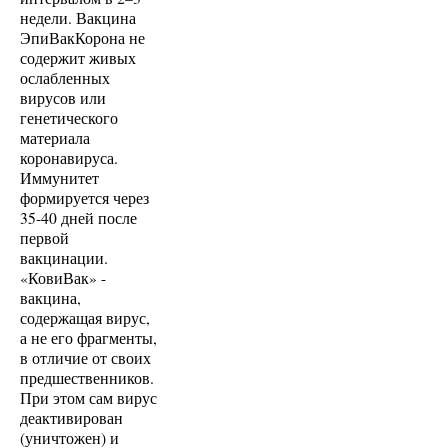
недели. Вакцина
ЭпиВакКорона не
содержит живых
ослабленных
вирусов или
генетического
материала
коронавируса.
Иммунитет
формируется через
35-40 дней после
первой
вакцинации.
«КовиВак» -
вакцина,
содержащая вирус,
а не его фрагменты,
в отличие от своих
предшественников.
При этом сам вирус
деактивирован
(уничтожен) и