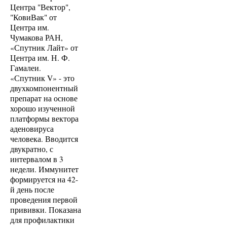
Центра "Вектор",
"КовиВак" от
Центра им.
Чумакова РАН,
«Спутник Лайт» от
Центра им. Н. Ф.
Гамалеи.
«Спутник V» - это
двухкомпонентный
препарат на основе
хорошо изученной
платформы вектора
аденовируса
человека. Вводится
двукратно, с
интервалом в 3
недели. Иммунитет
формируется на 42-
й день после
проведения первой
прививки. Показана
для профилактики