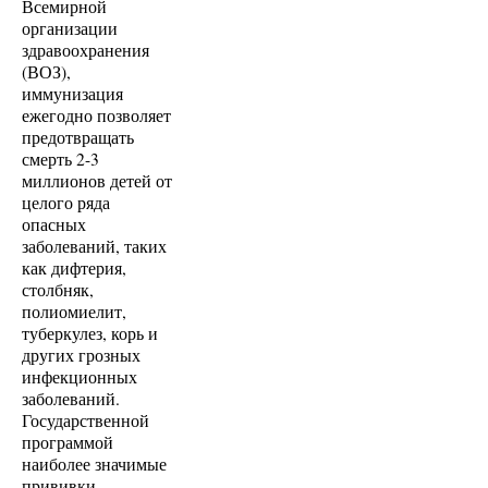
Всемирной
организации
здравоохранения
(ВОЗ),
иммунизация
ежегодно позволяет
предотвращать
смерть 2-3
миллионов детей от
целого ряда
опасных
заболеваний, таких
как дифтерия,
столбняк,
полиомиелит,
туберкулез, корь и
других грозных
инфекционных
заболеваний.
Государственной
программой
наиболее значимые
прививки