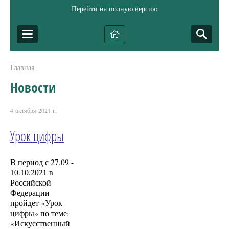
Перейти на полную версию
Главная
Новости
4 октября 2021 г.
Урок цифры
В период с 27.09 -
10.10.2021 в
Российской
Федерации
пройдет «Урок
цифры» по теме:
«Искусственный