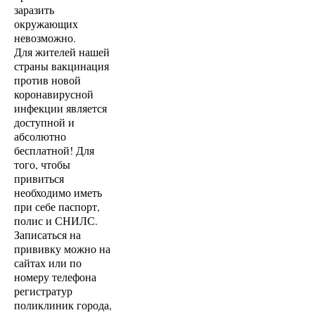
заразить
окружающих
невозможно.
Для жителей нашей
страны вакцинация
против новой
коронавирусной
инфекции является
доступной и
абсолютно
бесплатной! Для
того, чтобы
привиться
необходимо иметь
при себе паспорт,
полис и СНИЛС.
Записаться на
прививку можно на
сайтах или по
номеру телефона
регистратур
поликлиник города,