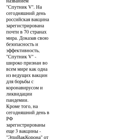
названием
"Спутник V". На
сегодняшний день
российская вакцина
зарегистрирована
почти в 70 странах
мира. Доказав свою
безопасность и
эффективность,
"Спутник V" -
широко признан во
всем мире как одна
из ведущих вакцин
для борьбы с
коронавирусом и
ликвидации
пандемии.
Кроме того, на
сегодняшний день в
РФ
зарегистрированы
еще 3 вакцины -
"ЭпиВакКорона" от