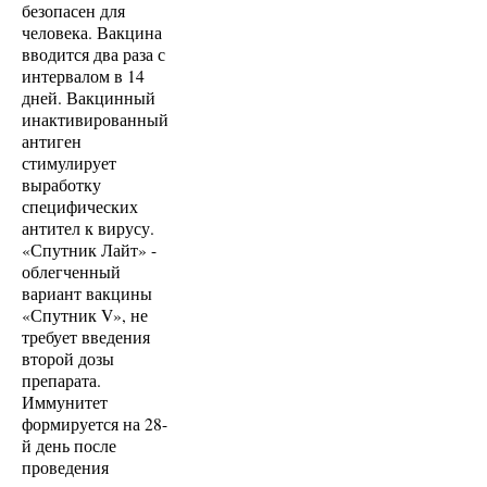
безопасен для
человека. Вакцина
вводится два раза с
интервалом в 14
дней. Вакцинный
инактивированный
антиген
стимулирует
выработку
специфических
антител к вирусу.
«Спутник Лайт» -
облегченный
вариант вакцины
«Спутник V», не
требует введения
второй дозы
препарата.
Иммунитет
формируется на 28-
й день после
проведения