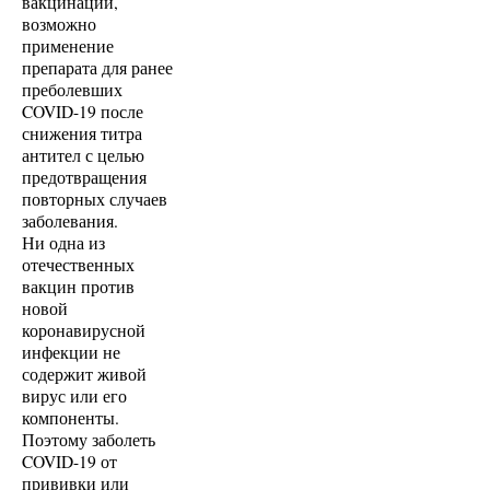
вакцинации,
возможно
применение
препарата для ранее
преболевших
COVID-19 после
снижения титра
антител с целью
предотвращения
повторных случаев
заболевания.
Ни одна из
отечественных
вакцин против
новой
коронавирусной
инфекции не
содержит живой
вирус или его
компоненты.
Поэтому заболеть
COVID-19 от
прививки или